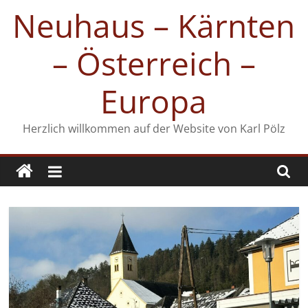
Zum
Neuhaus – Kärnten
Inhalt
springen
– Österreich –
Europa
Herzlich willkommen auf der Website von Karl Pölz