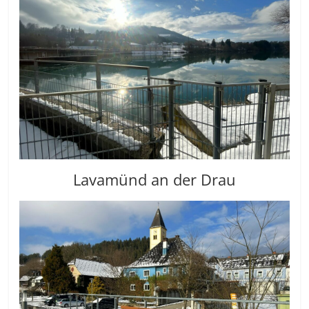
Lavamünd an der Drau