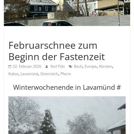
Allgemein
Februarschnee zum
Beginn der Fastenzeit
,
,
,
22. Februar 2026
Karl Pölz
Bach
Europa
Kärnten
,
,
,
Kultur
Lavamünd
Österreich
Pfarre
Winterwochenende in Lavamünd #