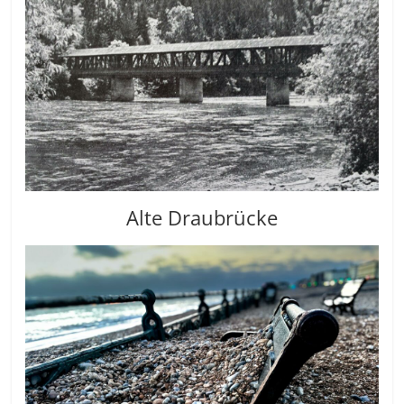
Alte Draubrücke