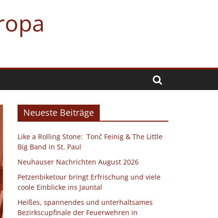
uropa
Neueste Beiträge
Like a Rolling Stone: Tonč Feinig & The Little
Big Band in St. Paul
Neuhauser Nachrichten August 2026
Petzenbiketour bringt Erfrischung und viele
coole Einblicke ins Jauntal
Heißes, spannendes und unterhaltsames
Bezirkscupfinale der Feuerwehren in