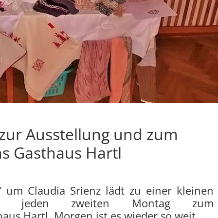
 zur Ausstellung und zum
s Gasthaus Hartl
 um Claudia Srienz lädt zu einer kleinen
g und jeden zweiten Montag zum
us Hartl. Morgen ist es wieder so weit.