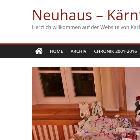
Zum
Neuhaus – Kärnt
Inhalt
springen
Herzlich willkommen auf der Website von Karl
HOME
ARCHIV
CHRONIK 2001-2016