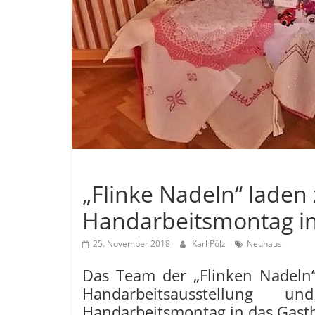
Allgemein
„Flinke Nadeln“ laden
Handarbeitsmontag in
25. November 2018
Karl Pölz
Neuhaus
Das Team der „Flinken Nadeln“
Handarbeitsausstellun
Handarbeitsmontag in das Gastha