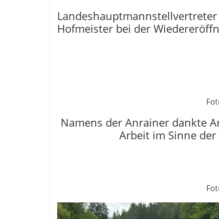
Landeshauptmannstellvertreter 
Hofmeister bei der Wiedereröffn
Fot
Namens der Anrainer dankte Ant
Arbeit im Sinne der
Fot