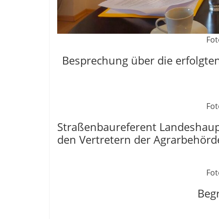
Fot
Besprechung über die erfolg
Fot
Straßenbaureferent Landeshaup
den Vertretern der Agrarbehör
Fot
Beg