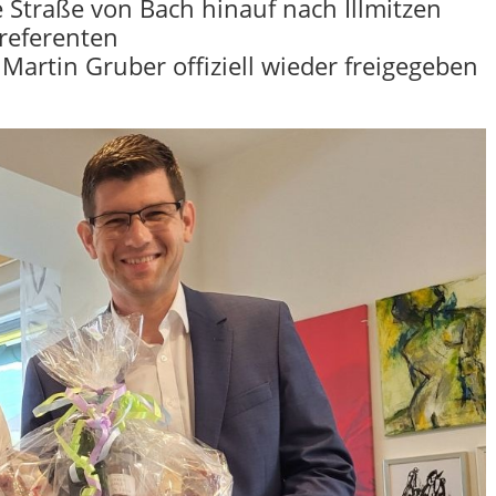
 Straße von Bach hinauf nach Illmitzen
referenten
artin Gruber offiziell wieder freigegeben