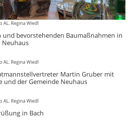
o AL. Regina Wiedl
ten und bevorstehenden Baumaßnahmen in
Neuhaus
o AL. Regina Wiedl
tmannstellvertreter Martin Gruber mit
de und der Gemeinde Neuhaus
o AL. Regina Wiedl
rüßung in Bach