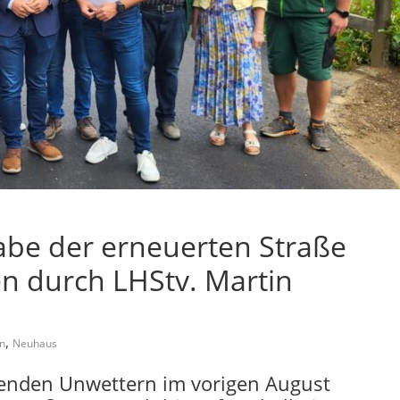
abe der erneuerten Straße
en durch LHStv. Martin
,
n
Neuhaus
renden Unwettern im vorigen August