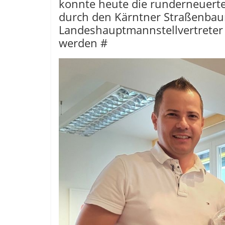
konnte heute die runderneuerte
durch den Kärntner Straßenbau
Landeshauptmannstellvertreter M
werden #