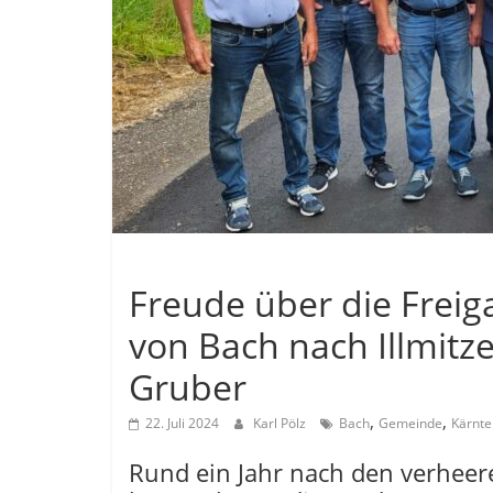
Allgemein
Freude über die Freig
von Bach nach Illmitz
Gruber
,
,
22. Juli 2024
Karl Pölz
Bach
Gemeinde
Kärnte
Rund ein Jahr nach den verhee