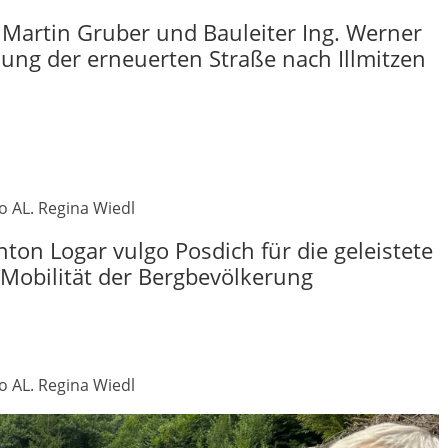
Martin Gruber und Bauleiter Ing. Werner
ung der erneuerten Straße nach Illmitzen
o AL. Regina Wiedl
on Logar vulgo Posdich für die geleistete
 Mobilität der Bergbevölkerung
o AL. Regina Wiedl