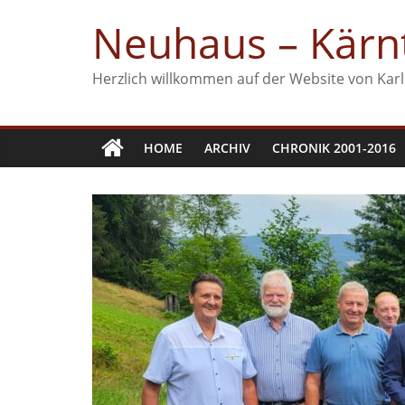
Zum
Neuhaus – Kärnt
Inhalt
springen
Herzlich willkommen auf der Website von Karl
HOME
ARCHIV
CHRONIK 2001-2016