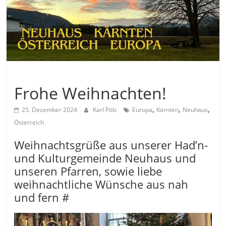
Allgemein
Frohe Weihnachten!
,
,
,
25. Dezember 2024
Karl Pölz
Europa
Kärnten
Neuhaus
Österreich
Weihnachtsgrüße aus unserer Had’n-
und Kulturgemeinde Neuhaus und
unseren Pfarren, sowie liebe
weihnachtliche Wünsche aus nah
und fern #