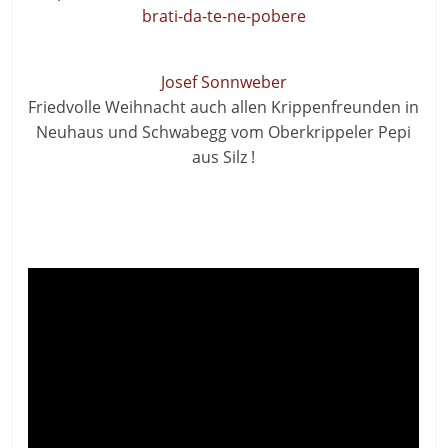
brati-da-te-ne-pobere
Josef Sonnweber
Friedvolle Weihnacht auch allen Krippenfreunden in
Neuhaus und Schwabegg vom Oberkrippeler Pepi
aus Silz !