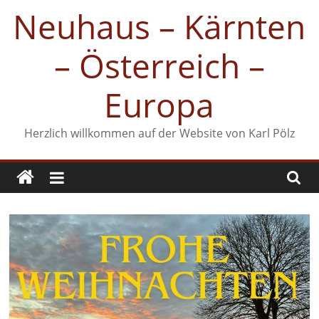
Zum
Neuhaus – Kärnten
Inhalt
springen
– Österreich –
Europa
Herzlich willkommen auf der Website von Karl Pölz