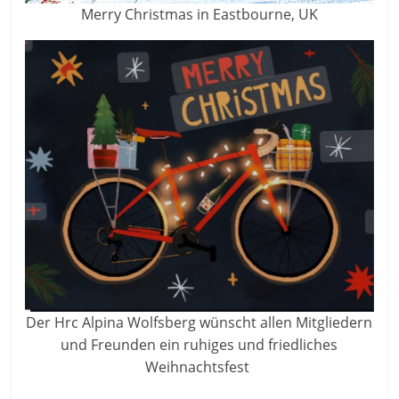
Merry Christmas in Eastbourne, UK
Der Hrc Alpina Wolfsberg wünscht allen Mitgliedern
und Freunden ein ruhiges und friedliches
Weihnachtsfest