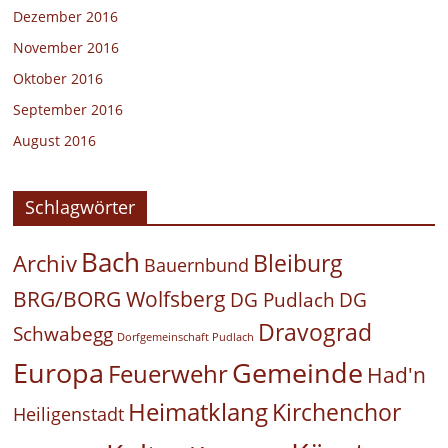
Dezember 2016
November 2016
Oktober 2016
September 2016
August 2016
Schlagwörter
Bach
Bleiburg
Archiv
Bauernbund
BRG/BORG Wolfsberg
DG Pudlach
DG
Dravograd
Schwabegg
Dorfgemeinschaft Pudlach
Europa
Gemeinde
Feuerwehr
Had'n
Heimatklang
Kirchenchor
Heiligenstadt