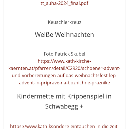
tt_suha-2024_final.pdf
Keuschlerkreuz
Weiße Weihnachten
Foto Patrick Skubel
https://www.kath-kirche-
kaernten.at/pfarren/detail/C2920/schoener-advent-
und-vorbereitungen-auf-das-weihnachtsfest-lep-
advent-in-priprave-na-bozhichne-praznike
Kindermette mit Krippenspiel in
Schwabegg +
https://www.kath-ksondere-eintauchen-in-die-zeit-