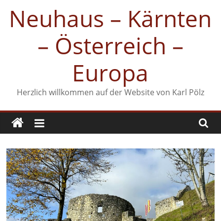
Zum
Neuhaus – Kärnten
Inhalt
springen
– Österreich –
Europa
Herzlich willkommen auf der Website von Karl Pölz