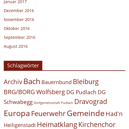
Januar 2017
Dezember 2016
November 2016
Oktober 2016
September 2016
August 2016
Schlagwörter
Bach
Bleiburg
Archiv
Bauernbund
BRG/BORG Wolfsberg
DG Pudlach
DG
Dravograd
Schwabegg
Dorfgemeinschaft Pudlach
Europa
Gemeinde
Feuerwehr
Had'n
Heimatklang
Kirchenchor
Heiligenstadt