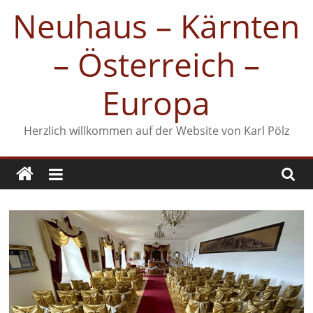
Zum
Neuhaus – Kärnten
Inhalt
springen
– Österreich –
Europa
Herzlich willkommen auf der Website von Karl Pölz