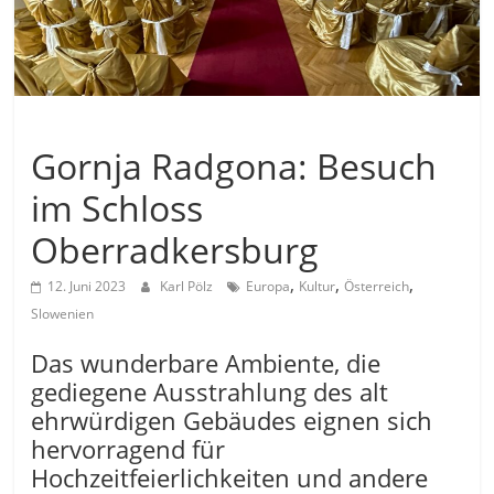
Allgemein
Gornja Radgona: Besuch
im Schloss
Oberradkersburg
,
,
,
12. Juni 2023
Karl Pölz
Europa
Kultur
Österreich
Slowenien
Das wunderbare Ambiente, die
gediegene Ausstrahlung des alt
ehrwürdigen Gebäudes eignen sich
hervorragend für
Hochzeitfeierlichkeiten und andere