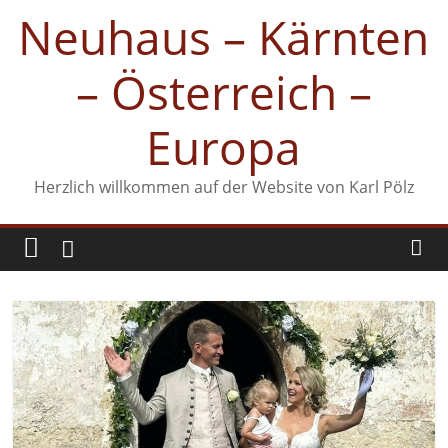
Zum
Neuhaus – Kärnten
Inhalt
springen
– Österreich –
Europa
Herzlich willkommen auf der Website von Karl Pölz