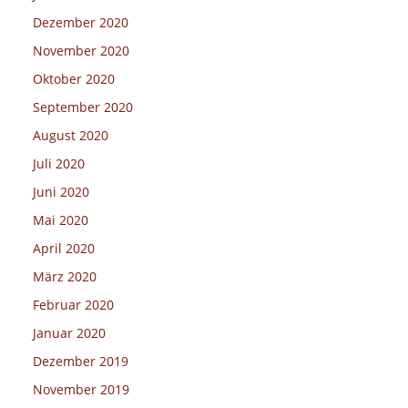
Dezember 2020
November 2020
Oktober 2020
September 2020
August 2020
Juli 2020
Juni 2020
Mai 2020
April 2020
März 2020
Februar 2020
Januar 2020
Dezember 2019
November 2019