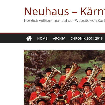
Zum
Neuhaus – Kärnt
Inhalt
springen
Herzlich willkommen auf der Website von Karl
HOME
ARCHIV
CHRONIK 2001-2016