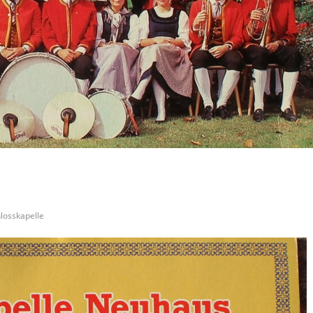
losskapelle