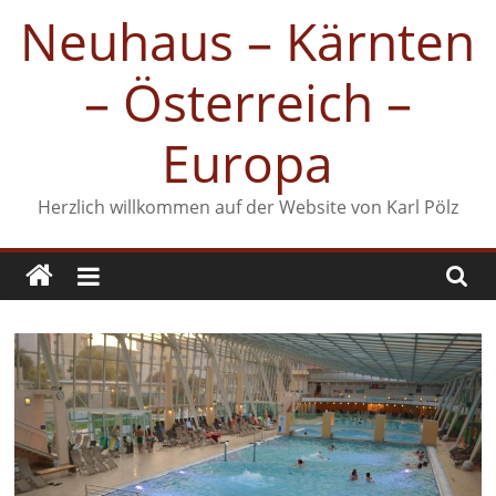
Zum
Neuhaus – Kärnten
Inhalt
springen
– Österreich –
Europa
Herzlich willkommen auf der Website von Karl Pölz