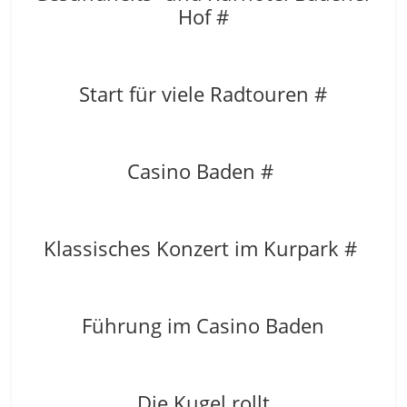
Hof #
Start für viele Radtouren #
Casino Baden #
Klassisches Konzert im Kurpark #
Führung im Casino Baden
Die Kugel rollt