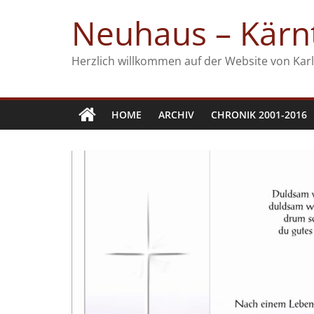
Zum
Neuhaus – Kärnt
Inhalt
springen
Herzlich willkommen auf der Website von Karl
HOME
ARCHIV
CHRONIK 2001-2016