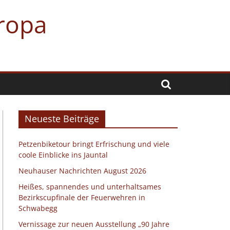
uropa
Neueste Beiträge
Petzenbiketour bringt Erfrischung und viele
coole Einblicke ins Jauntal
Neuhauser Nachrichten August 2026
Heißes, spannendes und unterhaltsames
Bezirkscupfinale der Feuerwehren in
Schwabegg
Vernissage zur neuen Ausstellung „90 Jahre