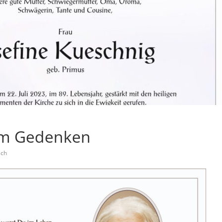
zum Gedenken
ach