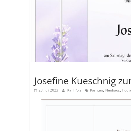
Allgemein
Josefine Kueschnig 
,
,
23. Juli 2023
Karl Pölz
Kärnten
Neuhaus
Pudl