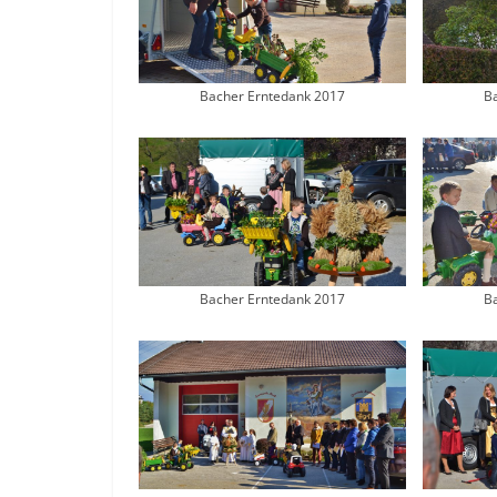
Bacher Erntedank 2017
B
Bacher Erntedank 2017
B