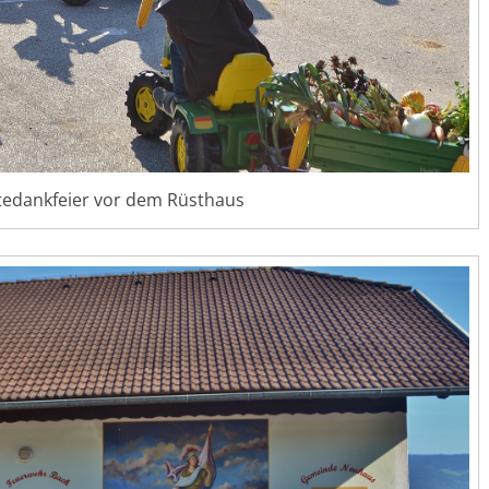
tedankfeier vor dem Rüsthaus