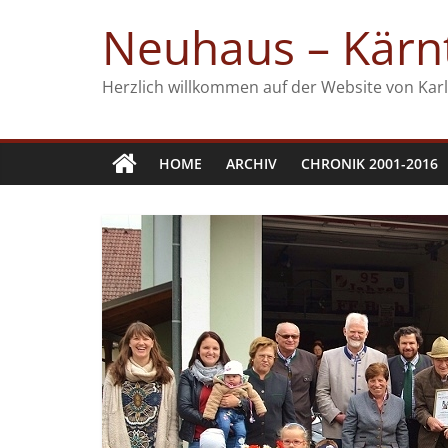
Zum
Neuhaus – Kärnt
Inhalt
springen
Herzlich willkommen auf der Website von Karl
HOME
ARCHIV
CHRONIK 2001-2016