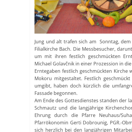
Jung und alt trafen sich am Sonntag, dem 
Filialkirche Bach. Die Messbesucher, daru
um mit ihren festlich geschmückten Er
Michael Golavčnik in einer Prozession in die
Erntegaben festlich geschmückten Kirche 
Mokoru mitgestaltet. Festlich geschmückt
umgibt, haben doch kürzlich die umfangr
Fassade begonnen.
Am Ende des Gottesdienstes standen der la
Schmautz und die langjährige Kirchenchorl
Ehrung durch die Pfarre Neuhaus/Suha
Pfarrökonomin Gerti Dobrounig, PGR.-Obm
sich herzlich bei den langjährigen Mitarbe