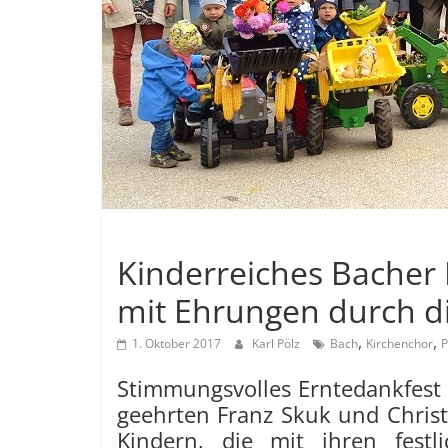
Allgemein
Kinderreiches Bacher
mit Ehrungen durch di
,
,
1. Oktober 2017
Karl Pölz
Bach
Kirchenchor
P
Stimmungsvolles Erntedankfest 
geehrten Franz Skuk und Christ
Kindern, die mit ihren fest