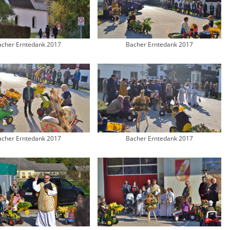
acher Erntedank 2017
Bacher Erntedank 2017
acher Erntedank 2017
Bacher Erntedank 2017