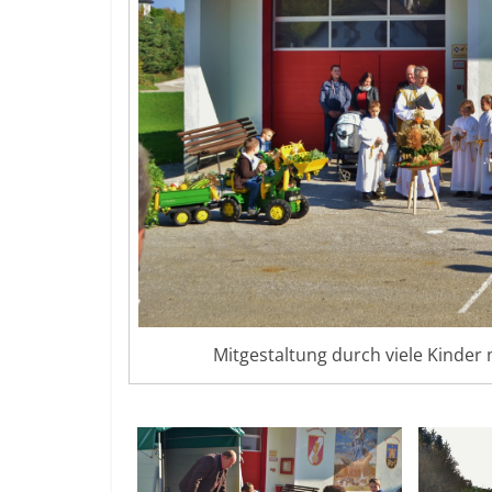
Mitgestaltung durch viele Kinder