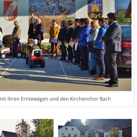
 mit ihren Erntewägen und den Kirchenchor Bach