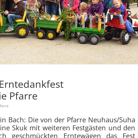
 Erntedankfest
e Pfarre
farre
in Bach: Die von der Pfarre Neuhaus/Suha
ine Skuk mit weiteren Festgästen und den
lich geschmückten Erntewägen das Fest