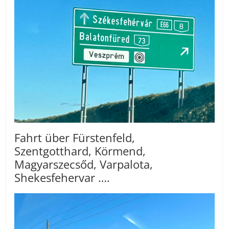
Fahrt über Fürstenfeld,
Szentgotthard, Körmend,
Magyarszecsőd, Varpalota,
Shekesfehervar ….