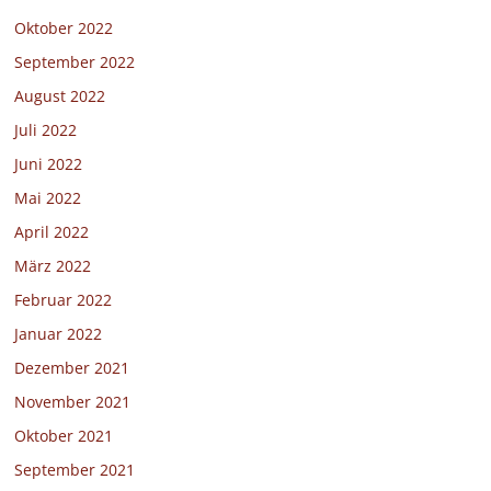
Oktober 2022
September 2022
August 2022
Juli 2022
Juni 2022
Mai 2022
April 2022
März 2022
Februar 2022
Januar 2022
Dezember 2021
November 2021
Oktober 2021
September 2021