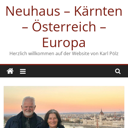
Zum
Neuhaus – Kärnten
Inhalt
springen
– Österreich –
Europa
Herzlich willkommen auf der Website von Karl Pölz