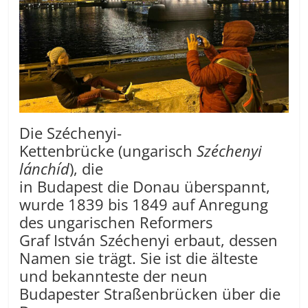
Die Széchenyi-
Kettenbrücke (ungarisch
Széchenyi
lánchíd
), die
in Budapest die Donau überspannt,
wurde 1839 bis 1849 auf Anregung
des ungarischen Reformers
Graf István Széchenyi erbaut, dessen
Namen sie trägt. Sie ist die älteste
und bekannteste der neun
Budapester Straßenbrücken über die