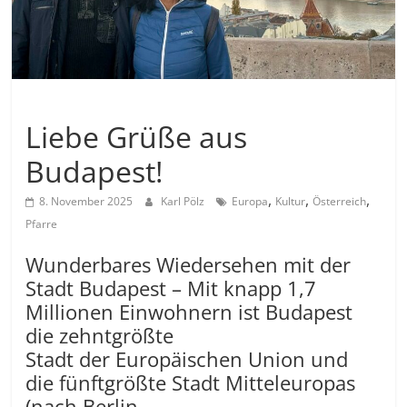
Allgemein
Liebe Grüße aus
Budapest!
,
,
,
8. November 2025
Karl Pölz
Europa
Kultur
Österreich
Pfarre
Wunderbares Wiedersehen mit der
Stadt Budapest – Mit knapp 1,7
Millionen Einwohnern ist Budapest
die zehntgrößte
Stadt der Europäischen Union und
die fünftgrößte Stadt Mitteleuropas
(nach Berlin,