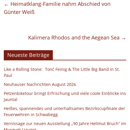
←
Heimatklang-Familie nahm Abschied von
Günter Weiß
Kalimera Rhodos and the Aegean Sea
→
Neueste Beiträge
Like a Rolling Stone: Tonč Feinig & The Little Big Band in St.
Paul
Neuhauser Nachrichten August 2026
Petzenbiketour bringt Erfrischung und viele coole Einblicke ins
Jauntal
Heißes, spannendes und unterhaltsames Bezirkscupfinale der
Feuerwehren in Schwabegg
Vernissage zur neuen Ausstellung „90 Jahre Hellmut Bruch“ im
Museum Liaunig