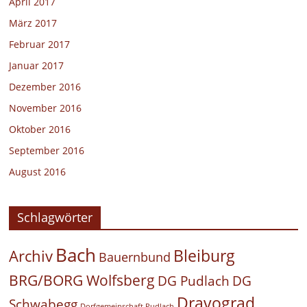
April 2017
März 2017
Februar 2017
Januar 2017
Dezember 2016
November 2016
Oktober 2016
September 2016
August 2016
Schlagwörter
Bach
Bleiburg
Archiv
Bauernbund
BRG/BORG Wolfsberg
DG Pudlach
DG
Dravograd
Schwabegg
Dorfgemeinschaft Pudlach