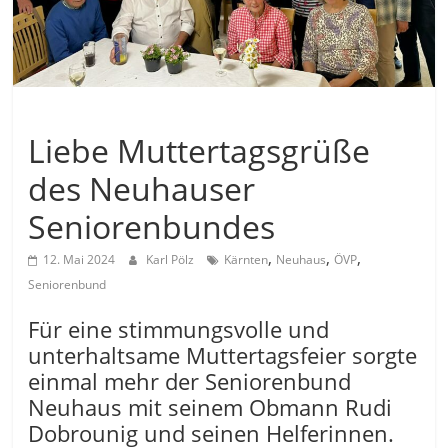
Allgemein
Liebe Muttertagsgrüße
des Neuhauser
Seniorenbundes
,
,
,
12. Mai 2024
Karl Pölz
Kärnten
Neuhaus
ÖVP
Seniorenbund
Für eine stimmungsvolle und
unterhaltsame Muttertagsfeier sorgte
einmal mehr der Seniorenbund
Neuhaus mit seinem Obmann Rudi
Dobrounig und seinen Helferinnen.