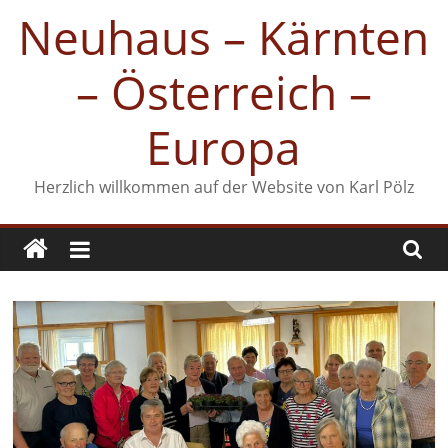
Zum
Neuhaus – Kärnten
Inhalt
springen
– Österreich –
Europa
Herzlich willkommen auf der Website von Karl Pölz