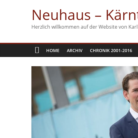
Zum
Neuhaus – Kärnt
Inhalt
springen
Herzlich willkommen auf der Website von Karl
HOME
ARCHIV
CHRONIK 2001-2016