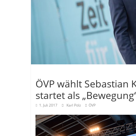
Allgemein
ÖVP wählt Sebastian 
startet als „Bewegung
1. Juli 2017
Karl Pölz
ÖVP