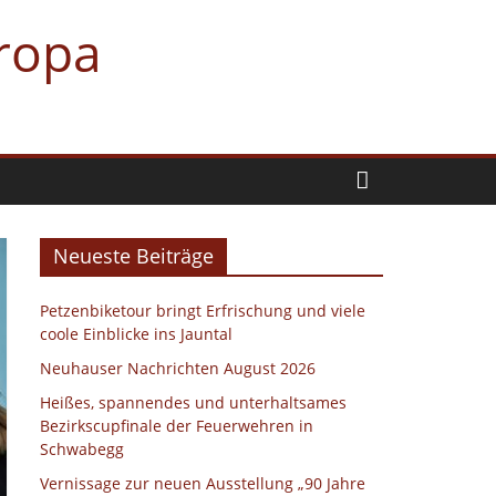
uropa
Neueste Beiträge
Petzenbiketour bringt Erfrischung und viele
coole Einblicke ins Jauntal
Neuhauser Nachrichten August 2026
Heißes, spannendes und unterhaltsames
Bezirkscupfinale der Feuerwehren in
Schwabegg
Vernissage zur neuen Ausstellung „90 Jahre