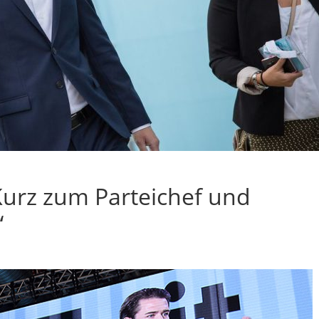
Kurz zum Parteichef und
“