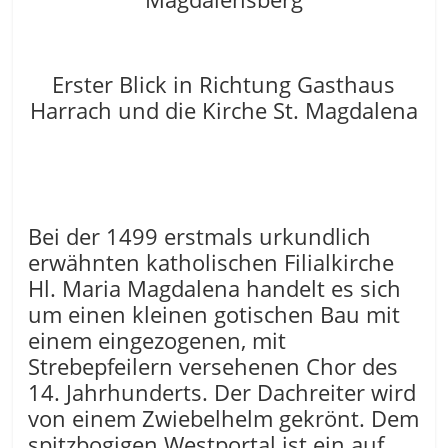
Erster Blick in Richtung Gasthaus
Harrach und die Kirche St. Magdalena
Bei der 1499 erstmals urkundlich
erwähnten katholischen Filialkirche
Hl. Maria Magdalena handelt es sich
um einen kleinen gotischen Bau mit
einem eingezogenen, mit
Strebepfeilern versehenen Chor des
14. Jahrhunderts. Der Dachreiter wird
von einem Zwiebelhelm gekrönt. Dem
spitzbogigen Westportal ist ein auf