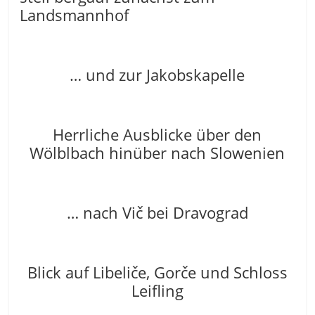
Landsmannhof
… und zur Jakobskapelle
Herrliche Ausblicke über den
Wölblbach hinüber nach Slowenien
… nach Vič bei Dravograd
Blick auf Libeliče, Gorče und Schloss
Leifling