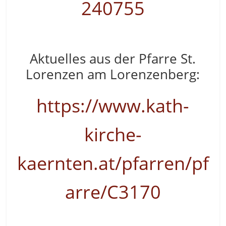
240755
Aktuelles aus der Pfarre St.
Lorenzen am Lorenzenberg:
https://www.kath-
kirche-
kaernten.at/pfarren/pf
arre/C3170