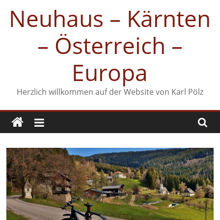
Zum
Neuhaus – Kärnten
Inhalt
springen
– Österreich –
Europa
Herzlich willkommen auf der Website von Karl Pölz