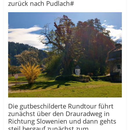
zurück nach Pudlach#
Die gutbeschilderte Rundtour führt
zunächst über den Drauradweg in
Richtung Slowenien und dann gehts
steil bergauf zunächst zum