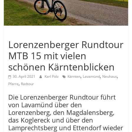
Allgemein
Lorenzenberger Rundtour
MTB 15 mit vielen
schönen Kärntenblicken
,
,
,
30. April 2021
Karl Pölz
Kärnten
Lavamünd
Neuhaus
,
Pfarre
Radtour
Die Lorenzenberger Rundtour führt
von Lavamünd über den
Lorenzenberg, den Magdalensberg,
das Koglereck und über den
Lamprechtsberg und Ettendorf wieder