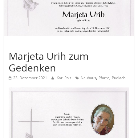
Allgemein
Marjeta Urih zum
Gedenken
,
,
23. Dezember 2021
Karl Pölz
Neuhaus
Pfarre
Pudlach