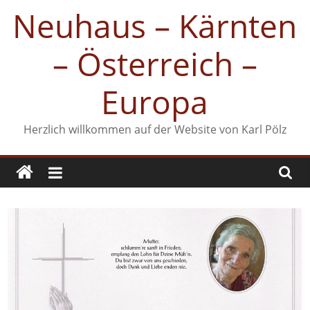
Zum
Neuhaus – Kärnten
Inhalt
springen
– Österreich –
Europa
Herzlich willkommen auf der Website von Karl Pölz