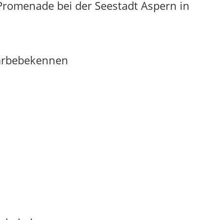
-Promenade bei der Seestadt Aspern in
arbebekennen