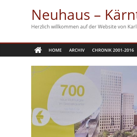
Zum
Neuhaus – Kärnt
Inhalt
springen
Herzlich willkommen auf der Website von Karl
HOME
ARCHIV
CHRONIK 2001-2016