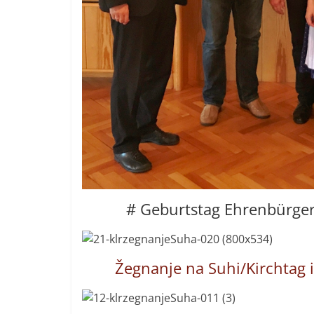
# Geburtstag Ehrenbürger
Žegnanje na Suhi/Kirchtag 