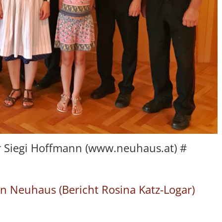
 Siegi Hoffmann (www.neuhaus.at) #
in Neuhaus (Bericht Rosina Katz-Logar)