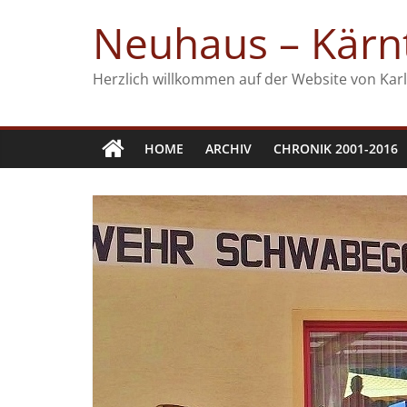
Zum
Neuhaus – Kärnt
Inhalt
springen
Herzlich willkommen auf der Website von Karl
HOME
ARCHIV
CHRONIK 2001-2016