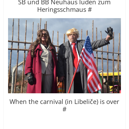
SB und BB Neuhaus luden zum
Heringsschmaus #
When the carnival (in Libeliče) is over
#