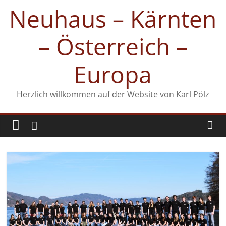
Zum
Neuhaus – Kärnten
Inhalt
springen
– Österreich –
Europa
Herzlich willkommen auf der Website von Karl Pölz