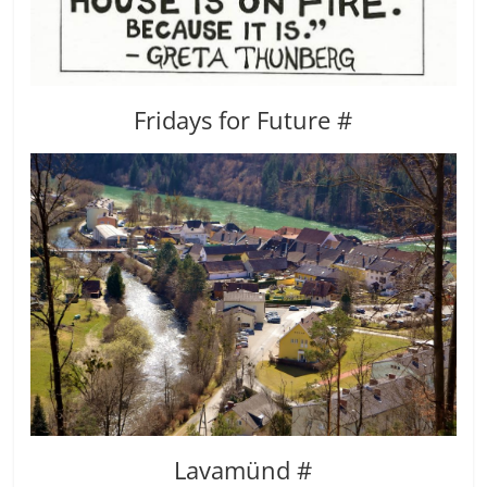
Fridays for Future #
Lavamünd #