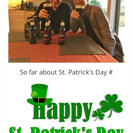
So far about St. Patrick’s Day #