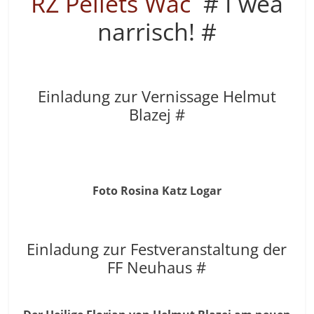
RZ Pellets Wac
# I wea
narrisch! #
Einladung zur Vernissage Helmut
Blazej #
Foto Rosina Katz Logar
Einladung zur Festveranstaltung der
FF Neuhaus #