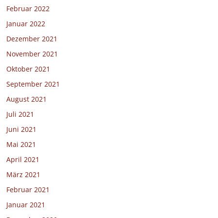
Februar 2022
Januar 2022
Dezember 2021
November 2021
Oktober 2021
September 2021
August 2021
Juli 2021
Juni 2021
Mai 2021
April 2021
März 2021
Februar 2021
Januar 2021