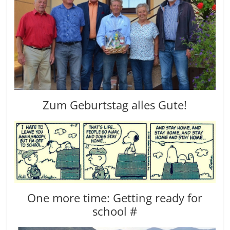
Zum Geburtstag alles Gute!
One more time: Getting ready for
school #