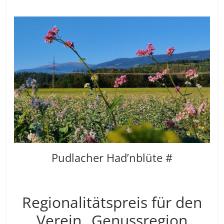
Pudlacher Had’nblüte #
Regionalitätspreis für den
Verein „Genussregion