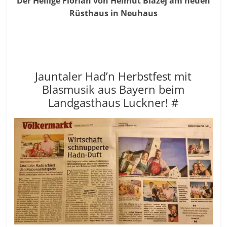
Der Heilige Florian von Helmut Blazej am neuen
Rüsthaus in Neuhaus
Jauntaler Had’n Herbstfest mit
Blasmusik aus Bayern beim
Landgasthaus Luckner! #