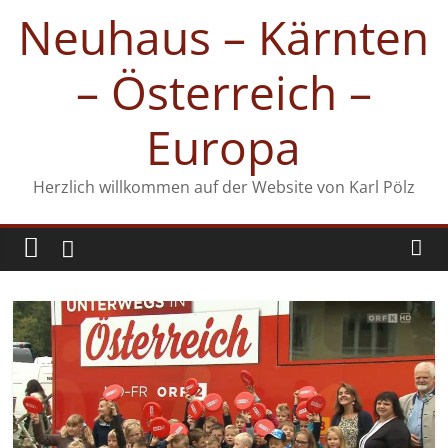
Zum
Neuhaus – Kärnten
Inhalt
springen
– Österreich –
Europa
Herzlich willkommen auf der Website von Karl Pölz