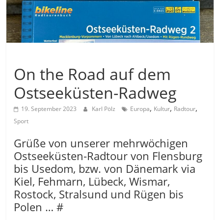
Allgemein
On the Road auf dem
Ostseeküsten-Radweg
,
,
,
19. September 2023
Karl Pölz
Europa
Kultur
Radtour
Sport
Grüße von unserer mehrwöchigen
Ostseeküsten-Radtour von Flensburg
bis Usedom, bzw. von Dänemark via
Kiel, Fehmarn, Lübeck, Wismar,
Rostock, Stralsund und Rügen bis
Polen … #