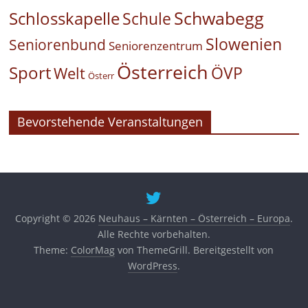
Schwabegg
Schlosskapelle
Schule
Slowenien
Seniorenbund
Seniorenzentrum
Österreich
Sport
ÖVP
Welt
Österr
Bevorstehende Veranstaltungen
Copyright © 2026
Neuhaus – Kärnten – Österreich – Europa
.
Alle Rechte vorbehalten.
Theme:
ColorMag
von ThemeGrill. Bereitgestellt von
WordPress
.