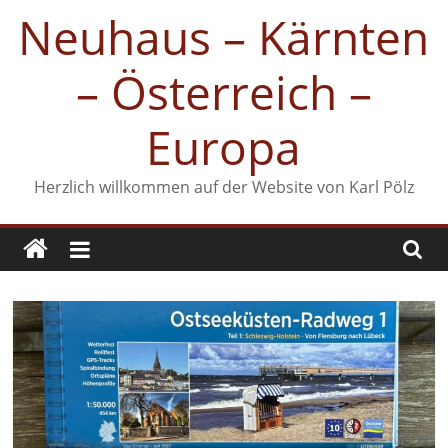
Zum
Neuhaus – Kärnten
Inhalt
springen
– Österreich –
Europa
Herzlich willkommen auf der Website von Karl Pölz