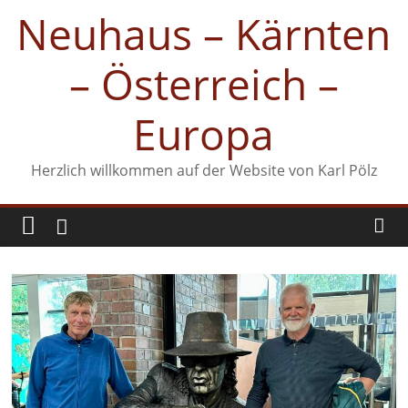
Zum
Neuhaus – Kärnten
Inhalt
springen
– Österreich –
Europa
Herzlich willkommen auf der Website von Karl Pölz