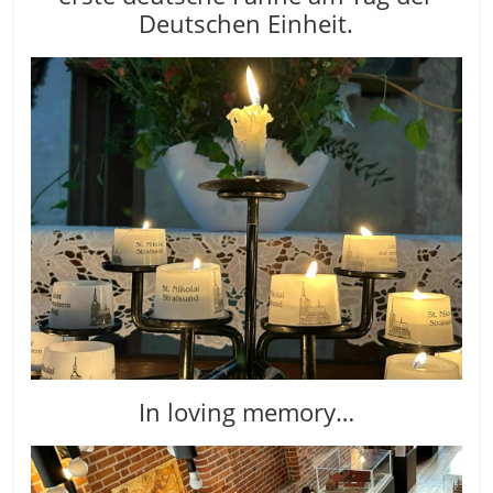
Deutschen Einheit.
In loving memory…