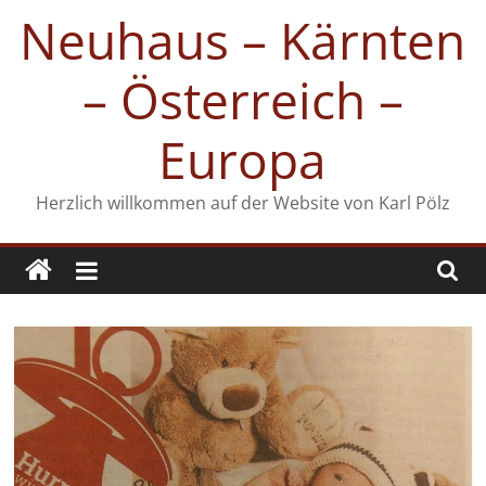
Zum
Neuhaus – Kärnten
Inhalt
springen
– Österreich –
Europa
Herzlich willkommen auf der Website von Karl Pölz