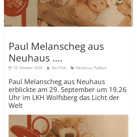
Allgemein
Paul Melanscheg aus
Neuhaus ….
,
18. Oktober 2020
Karl Pölz
Neuhaus
Pudlach
Paul Melanscheg aus Neuhaus
erblickte am 29. September um 19.26
Uhr im LKH Wolfsberg das Licht der
Welt