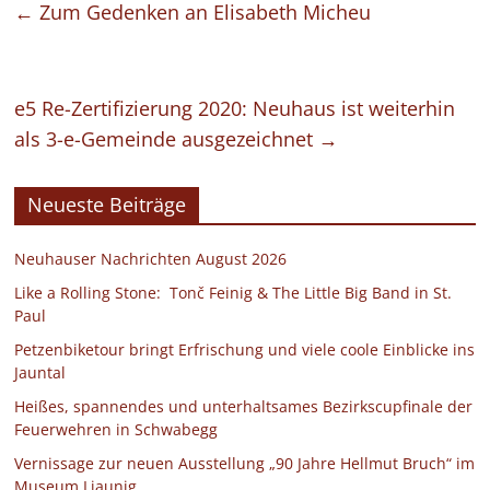
←
Zum Gedenken an Elisabeth Micheu
e5 Re-Zertifizierung 2020: Neuhaus ist weiterhin
als 3-e-Gemeinde ausgezeichnet
→
Neueste Beiträge
Neuhauser Nachrichten August 2026
Like a Rolling Stone: Tonč Feinig & The Little Big Band in St.
Paul
Petzenbiketour bringt Erfrischung und viele coole Einblicke ins
Jauntal
Heißes, spannendes und unterhaltsames Bezirkscupfinale der
Feuerwehren in Schwabegg
Vernissage zur neuen Ausstellung „90 Jahre Hellmut Bruch“ im
Museum Liaunig