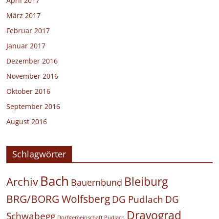
April 2017
März 2017
Februar 2017
Januar 2017
Dezember 2016
November 2016
Oktober 2016
September 2016
August 2016
Schlagwörter
Bach
Bleiburg
Archiv
Bauernbund
BRG/BORG Wolfsberg
DG Pudlach
DG
Dravograd
Schwabegg
Dorfgemeinschaft Pudlach