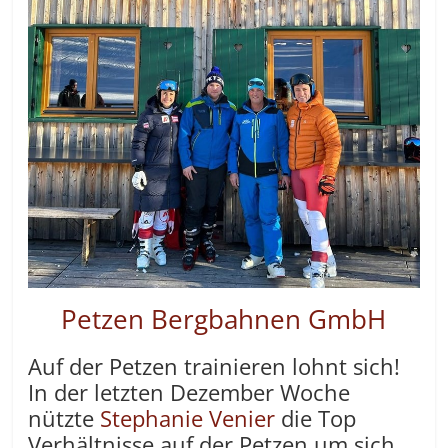
Petzen Bergbahnen GmbH
Auf der Petzen trainieren lohnt sich!
In der letzten Dezember Woche
nützte
Stephanie Venier
die Top
Verhältnisse auf der Petzen um sich