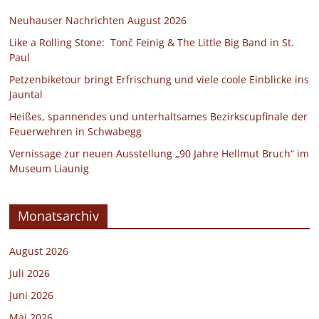
Neuhauser Nachrichten August 2026
Like a Rolling Stone: Tonč Feinig & The Little Big Band in St.
Paul
Petzenbiketour bringt Erfrischung und viele coole Einblicke ins
Jauntal
Heißes, spannendes und unterhaltsames Bezirkscupfinale der
Feuerwehren in Schwabegg
Vernissage zur neuen Ausstellung „90 Jahre Hellmut Bruch“ im
Museum Liaunig
Monatsarchiv
August 2026
Juli 2026
Juni 2026
Mai 2026