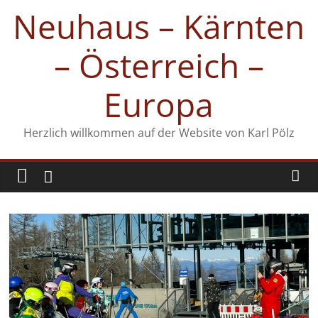
Zum
Neuhaus – Kärnten
Inhalt
springen
– Österreich –
Europa
Herzlich willkommen auf der Website von Karl Pölz