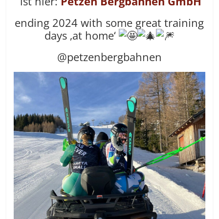
ist hier:
Petzen Bergbahnen GmbH
ending 2024 with some great training
days ‚at home‘
@petzenbergbahnen