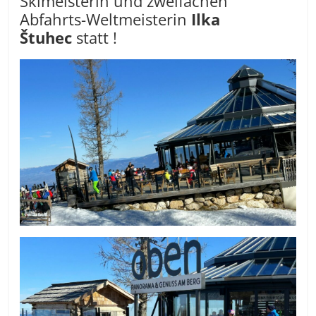
Skimeisterin und zweifachen
Abfahrts-Weltmeisterin
Ilka
Štuhec
statt !