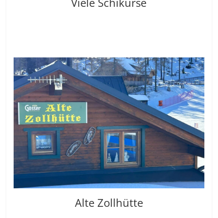
Viele Schikurse
Alte Zollhütte