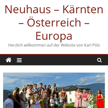
Zum
Neuhaus – Kärnten
Inhalt
springen
– Österreich –
Europa
Herzlich willkommen auf der Website von Karl Pölz