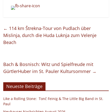
←
114 km Štrekna-Tour von Pudlach über
Mislinja, durch die Huda Luknja zum Velenje
Beach
Bach & Bosnisch: Witz und Spielfreude mit
GürtlerHuber im St. Pauler Kultursommer
→
Neueste Beiträge
Like a Rolling Stone: Tonč Feinig & The Little Big Band in St.
Paul
Neuhauser Nachrichten August 2026