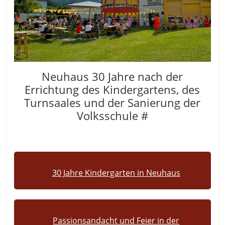
Neuhaus 30 Jahre nach der
Errichtung des Kindergartens, des
Turnsaales und der Sanierung der
Volksschule #
30 Jahre Kindergarten in Neuhaus
Passionsandacht und Feier in der