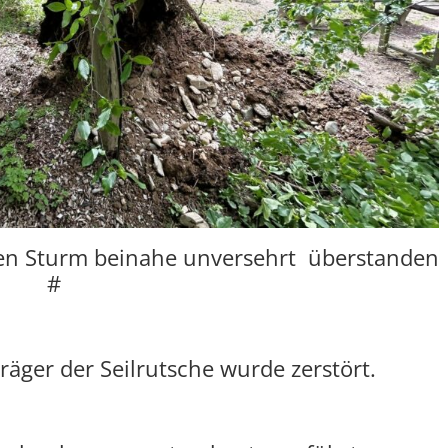
hen Sturm beinahe unversehrt überstanden
#
räger der Seilrutsche wurde zerstört.