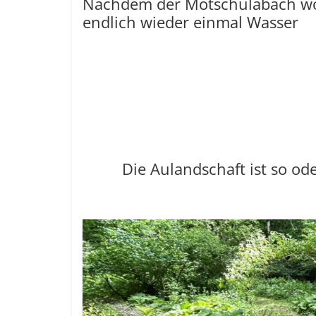
Nachdem der Motschulabach woc
endlich wieder einmal Wasser
Die Aulandschaft ist so od