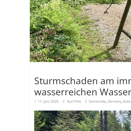
Allgemein
Sturmschaden am im
wasserreichen Wasser
,
,
11. Juni 2026
Karl Pölz
Gemeinde
Kärnten
Kult