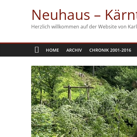
Zum
Neuhaus – Kärnt
Inhalt
springen
Herzlich willkommen auf der Website von Karl
HOME
ARCHIV
CHRONIK 2001-2016