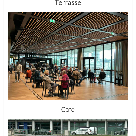
Terrasse
Cafe