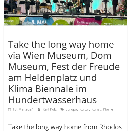
Allgemein
Take the long way home
via Wien Museum, Dom
Museum, Fest der Freude
am Heldenplatz und
Klima Biennale im
Hundertwasserhaus
,
,
,
13. Mai 2024
Karl Pölz
Europa
Kultur
Kunst
Pfarre
Take the long way home from Rhodos