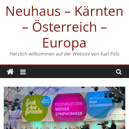
Zum
Neuhaus – Kärnten
Inhalt
springen
– Österreich –
Europa
Herzlich willkommen auf der Website von Karl Pölz