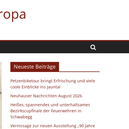
uropa
Neueste Beiträge
Petzenbiketour bringt Erfrischung und viele
coole Einblicke ins Jauntal
Neuhauser Nachrichten August 2026
Heißes, spannendes und unterhaltsames
Bezirkscupfinale der Feuerwehren in
Schwabegg
Vernissage zur neuen Ausstellung „90 Jahre