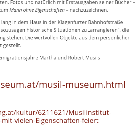
en, Fotos und natürlich mit Erstausgaben seiner Bücher –
 zum
Mann ohne Eigenschaften
– nachzuzeichnen.
 lang in dem Haus in der Klagenfurter Bahnhofstraße
 sozusagen historische Situationen zu „arrangieren“, die
 stehen. Die wertvollen Objekte aus dem persönlichen
gestellt.
e Emigrationsjahre Martha und Robert Musils
useum.at/musil-museum.html
ng.at/kultur/6211621/Musilinstitut-
mit-vielen-Eigenschaften-feiert