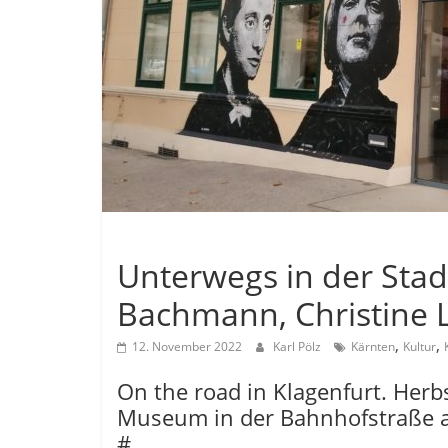
Allgemein
Unterwegs in der Stad
Bachmann, Christine 
,
,
12. November 2022
Karl Pölz
Kärnten
Kultur
On the road in Klagenfurt. Herb
Museum in der Bahnhofstraße a
#