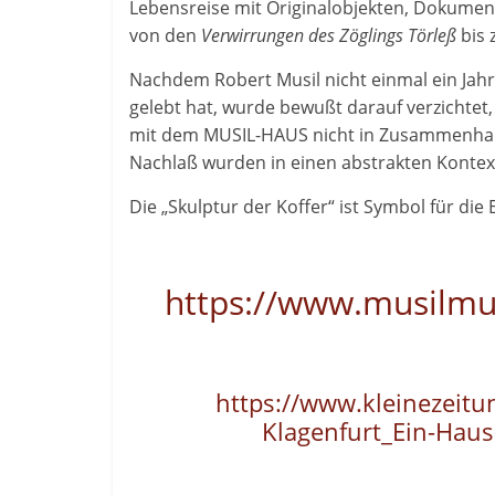
Lebensreise mit Originalobjekten, Dokument
von den
Verwirrungen des Zöglings Törleß
bis
Nachdem Robert Musil nicht einmal ein Jahr
gelebt hat, wurde bewußt darauf verzichtet,
mit dem MUSIL-HAUS nicht in Zusammenhang
Nachlaß wurden in einen abstrakten Kontext 
Die „Skulptur der Koffer“ ist Symbol für di
https://www.musilm
https://www.kleinezeitu
Klagenfurt_Ein-Haus-