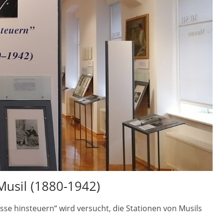
Musil (1880-1942)
isse hinsteuern“ wird versucht, die Stationen von Musils