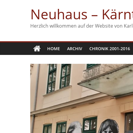
Zum
Neuhaus – Kärnt
Inhalt
springen
Herzlich willkommen auf der Website von Karl
HOME
ARCHIV
CHRONIK 2001-2016