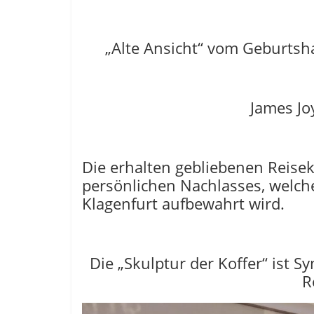
„Alte Ansicht“ vom Geburtsh
James Jo
Die erhalten gebliebenen Reisek
persönlichen Nachlasses, welcher
Klagenfurt aufbewahrt wird.
Die „Skulptur der Koffer“ ist 
R