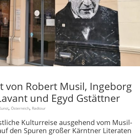
t von Robert Musil, Ingeborg
Lavant und Egyd Gstättner
,
,
Kunst
Österreich
Radtour
stliche Kulturreise ausgehend vom Musil-
uf den Spuren großer Kärntner Literaten