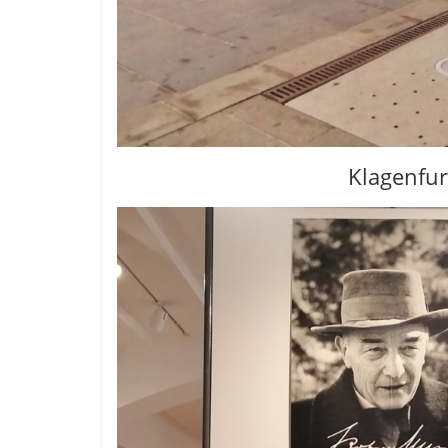
Klagenfur