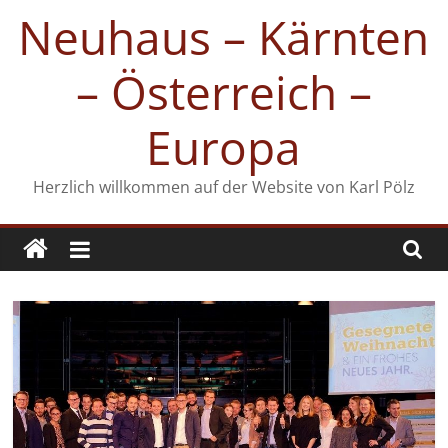
Zum
Neuhaus – Kärnten
Inhalt
springen
– Österreich –
Europa
Herzlich willkommen auf der Website von Karl Pölz