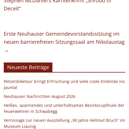
Stephen McDaniel’s Kärntenkrimi „Shroud of
Deceit“
Erste Neuhauser Gemeindevorstandssitzung im
neuen barrierefreien Sitzungssaal am Nikolaustag
→
Neueste Beiträge
Petzenbiketour bringt Erfrischung und viele coole Einblicke ins
Jauntal
Neuhauser Nachrichten August 2026
Heißes, spannendes und unterhaltsames Bezirkscupfinale der
Feuerwehren in Schwabegg
Vernissage zur neuen Ausstellung „90 Jahre Hellmut Bruch“ im
Museum Liaunig