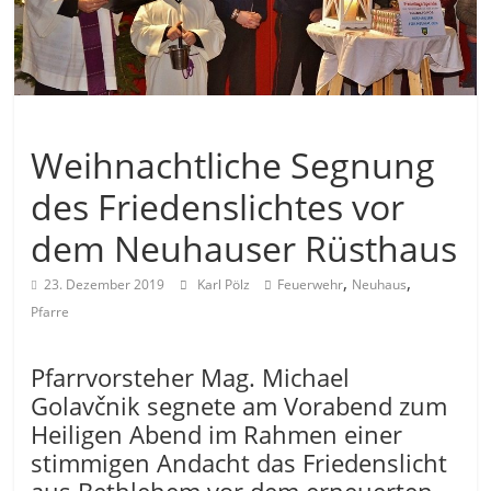
Allgemein
Weihnachtliche Segnung
des Friedenslichtes vor
dem Neuhauser Rüsthaus
,
,
23. Dezember 2019
Karl Pölz
Feuerwehr
Neuhaus
Pfarre
Pfarrvorsteher Mag. Michael
Golavčnik segnete am Vorabend zum
Heiligen Abend im Rahmen einer
stimmigen Andacht das Friedenslicht