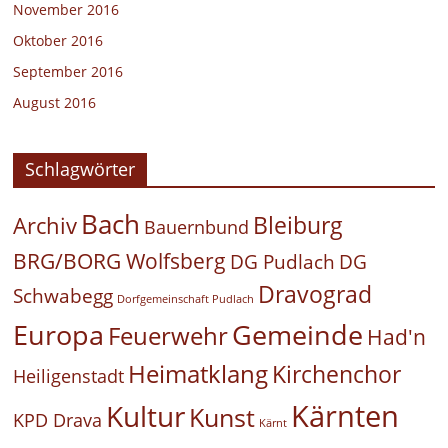
November 2016
Oktober 2016
September 2016
August 2016
Schlagwörter
Bach
Bleiburg
Archiv
Bauernbund
BRG/BORG Wolfsberg
DG Pudlach
DG
Dravograd
Schwabegg
Dorfgemeinschaft Pudlach
Europa
Gemeinde
Feuerwehr
Had'n
Heimatklang
Kirchenchor
Heiligenstadt
Kärnten
Kultur
Kunst
KPD Drava
Kärnt