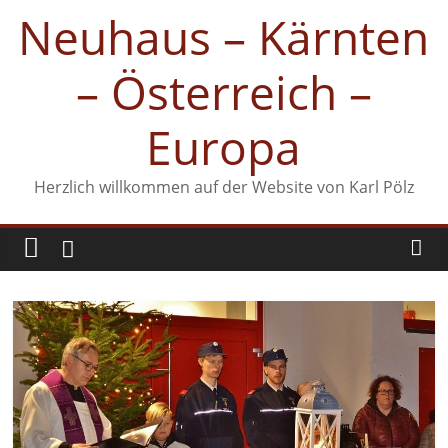
Zum
Neuhaus – Kärnten
Inhalt
springen
– Österreich –
Europa
Herzlich willkommen auf der Website von Karl Pölz