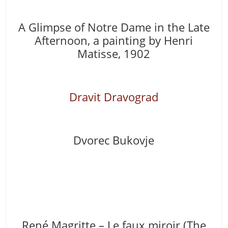
A Glimpse of Notre Dame in the Late
Afternoon, a painting by Henri
Matisse, 1902
Dravit Dravograd
Dvorec
Bukovje
René Magritte – Le faux miroir (The