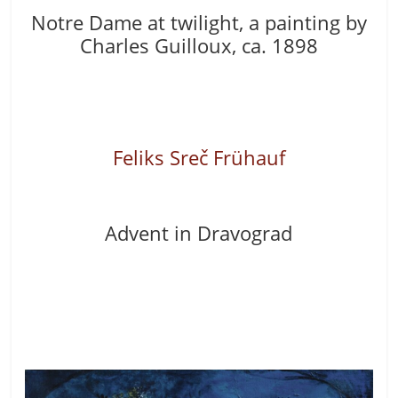
Notre Dame at twilight, a painting by
Charles Guilloux, ca. 1898
Feliks
Sreč
Frühauf
Advent in Dravograd