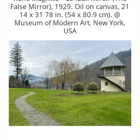
False Mirror), 1929. Oil on canvas, 21
14 x 31 78 in. (54 x 80.9 cm). @
Museum of Modern Art, New York,
USA