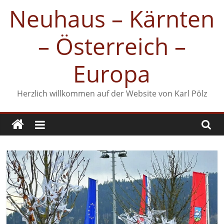
Zum
Neuhaus – Kärnten
Inhalt
springen
– Österreich –
Europa
Herzlich willkommen auf der Website von Karl Pölz