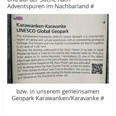
Adventspuren im Nachbarland #
bzw. in unserem gemeinsamen
Geopark Karawanken/Karavanke #