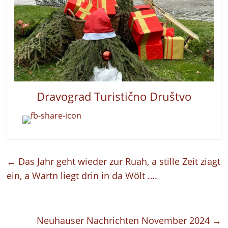
Dravogr
ad
Turistično Društvo
←
Das Jahr geht wieder zur Ruah, a stille Zeit ziagt
ein, a Wartn liegt drin in da Wölt ….
Neuhauser Nachrichten November 2024
→