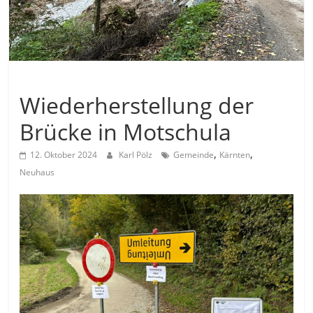
Allgemein
Wiederherstellung der
Brücke in Motschula
,
,
12. Oktober 2024
Karl Pölz
Gemeinde
Kärnten
Neuhaus