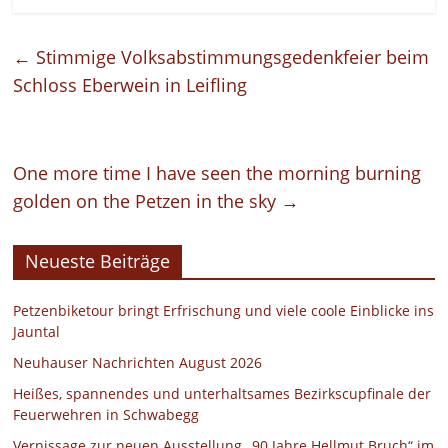
←
Stimmige Volksabstimmungsgedenkfeier beim
Schloss Eberwein in Leifling
One more time I have seen the morning burning
golden on the Petzen in the sky
→
Neueste Beiträge
Petzenbiketour bringt Erfrischung und viele coole Einblicke ins
Jauntal
Neuhauser Nachrichten August 2026
Heißes, spannendes und unterhaltsames Bezirkscupfinale der
Feuerwehren in Schwabegg
Vernissage zur neuen Ausstellung „90 Jahre Hellmut Bruch“ im