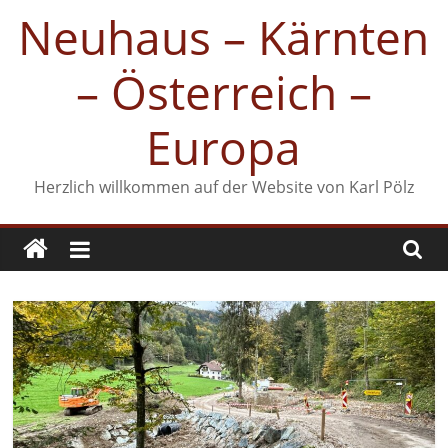
Zum
Neuhaus – Kärnten
Inhalt
springen
– Österreich –
Europa
Herzlich willkommen auf der Website von Karl Pölz