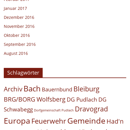
Januar 2017
Dezember 2016
November 2016
Oktober 2016
September 2016
August 2016
Schlagwörter
Bach
Bleiburg
Archiv
Bauernbund
BRG/BORG Wolfsberg
DG Pudlach
DG
Dravograd
Schwabegg
Dorfgemeinschaft Pudlach
Europa
Gemeinde
Feuerwehr
Had'n