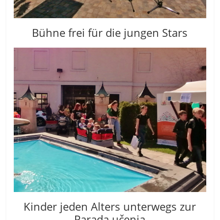
Bühne frei für die jungen Stars
Kinder jeden Alters unterwegs zur
Parada učenja