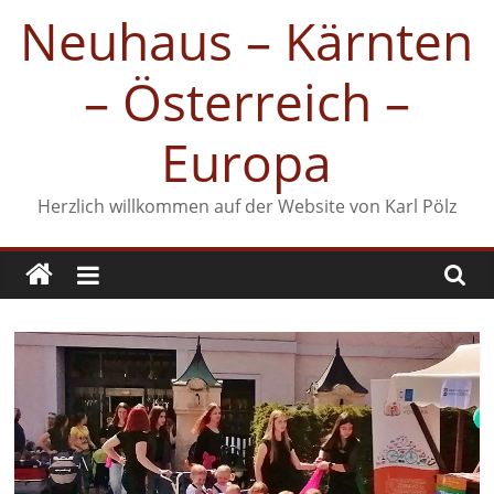
Zum
Neuhaus – Kärnten
Inhalt
springen
– Österreich –
Europa
Herzlich willkommen auf der Website von Karl Pölz