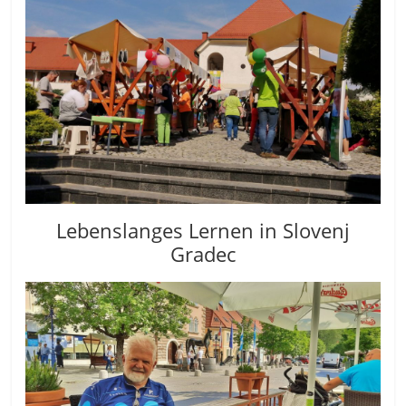
Lebenslanges Lernen in Slovenj
Gradec