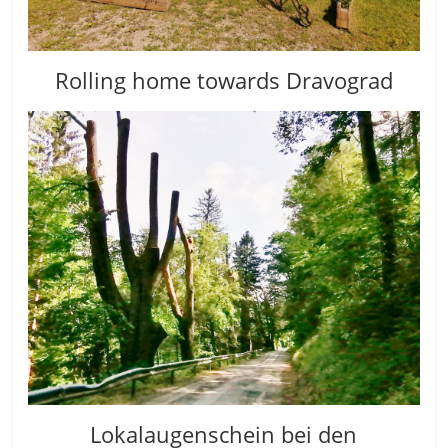
Rolling home towards Dravograd
Lokalaugenschein bei den