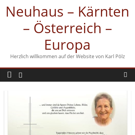
Zum
Neuhaus – Kärnten
Inhalt
springen
– Österreich –
Europa
Herzlich willkommen auf der Website von Karl Pölz