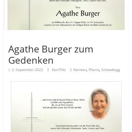
Allgemein
Agathe Burger zum
Gedenken
,
,
2. September 2022
Karl Pölz
Kärnten
Pfarre
Schwabegg