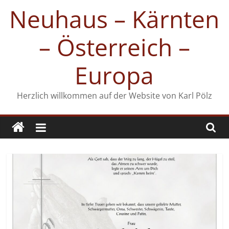
Zum
Neuhaus – Kärnten
Inhalt
springen
– Österreich –
Europa
Herzlich willkommen auf der Website von Karl Pölz