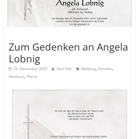
Allgemein
Zum Gedenken an Angela
Lobnig
,
,
23. Dezember 2025
Karl Pölz
Bleiburg
Kärnten
,
Neuhaus
Pfarre