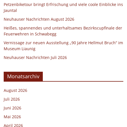
Petzenbiketour bringt Erfrischung und viele coole Einblicke ins
Jauntal
Neuhauser Nachrichten August 2026
Heißes, spannendes und unterhaltsames Bezirkscupfinale der
Feuerwehren in Schwabegg
Vernissage zur neuen Ausstellung „90 Jahre Hellmut Bruch“ im
Museum Liaunig
Neuhauser Nachrichten Juli 2026
Monatsarchiv
August 2026
Juli 2026
Juni 2026
Mai 2026
April 2026