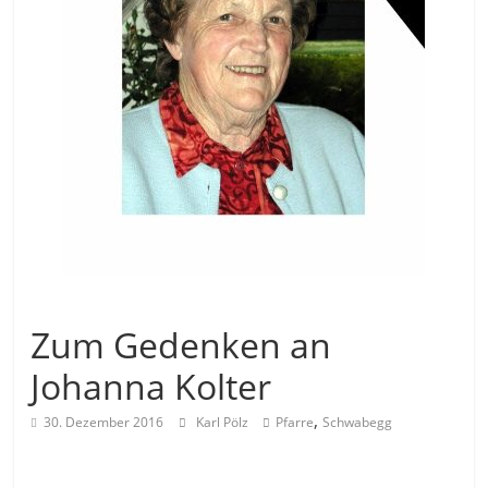
Allgemein
Zum Gedenken an
Johanna Kolter
,
30. Dezember 2016
Karl Pölz
Pfarre
Schwabegg