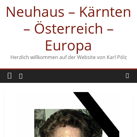
Zum
Neuhaus – Kärnten
Inhalt
springen
– Österreich –
Europa
Herzlich willkommen auf der Website von Karl Pölz