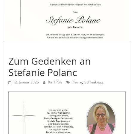
Allgemein
Zum Gedenken an
Stefanie Polanc
,
12. Januar 2026
Karl Pölz
Pfarre
Schwabegg