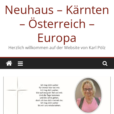
Zum
Neuhaus – Kärnten
Inhalt
springen
– Österreich –
Europa
Herzlich willkommen auf der Website von Karl Pölz