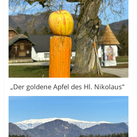
„Der goldene Apfel des Hl. Nikolaus“