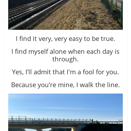
I find it very, very easy to be true.
I find myself alone when each day is
through.
Yes, I’ll admit that I′m a fool for you.
Because you’re mine, I walk the line.