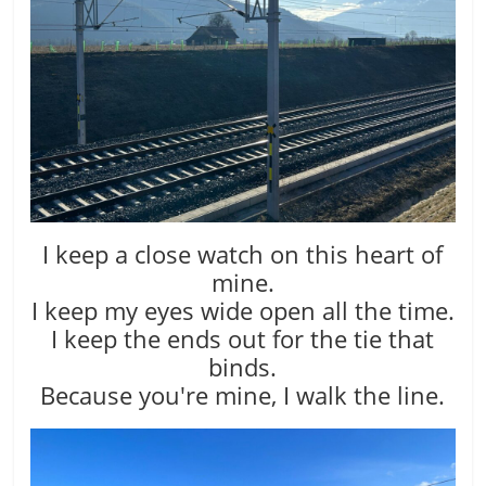
I keep a close watch on this heart of
mine.
I keep my eyes wide open all the time.
I keep the ends out for the tie that
binds.
Because you′re mine, I walk the line.