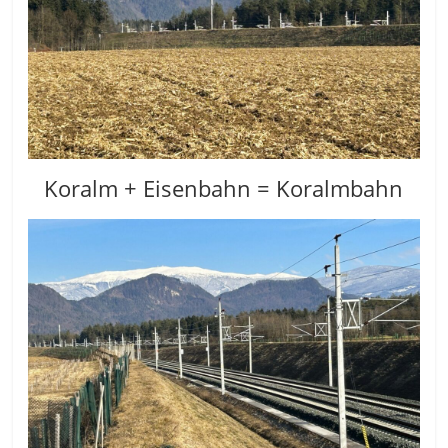
Koralm + Eisenbahn = Koralmbahn