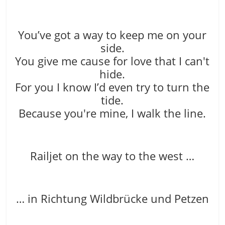
You’ve got a way to keep me on your
side.
You give me cause for love that I can′t
hide.
For you I know I’d even try to turn the
tide.
Because you′re mine, I walk the line.
Railjet on the way to the west …
… in Richtung Wildbrücke und Petzen