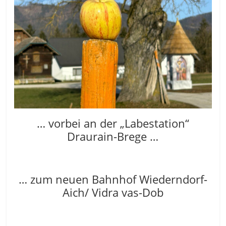
… vorbei an der „Labestation“
Draurain-Brege …
… zum neuen Bahnhof Wiederndorf-
Aich/ Vidra vas-Dob