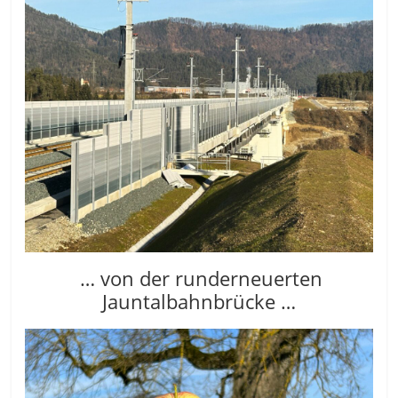
… von der runderneuerten
Jauntalbahnbrücke …