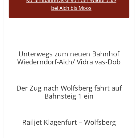
Koralmbahntrasse von der Wildbrücke
bei Aich bis Moos
Unterwegs zum neuen Bahnhof
Wiederndorf-Aich/ Vidra vas-Dob
Der Zug nach Wolfsberg fährt auf
Bahnsteig 1 ein
Railjet Klagenfurt – Wolfsberg