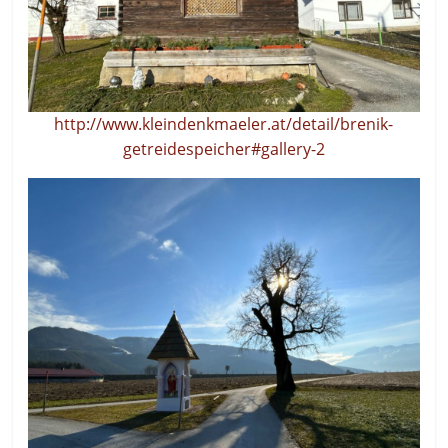
http://www.kleindenkmaeler.at/detail/brenik-
getreidespeicher#gallery-2