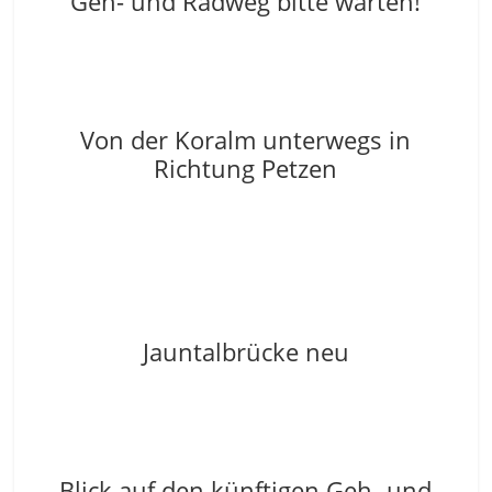
Geh- und Radweg bitte warten!
Von der Koralm unterwegs in
Richtung Petzen
Jauntalbrücke neu
Blick auf den künftigen Geh- und