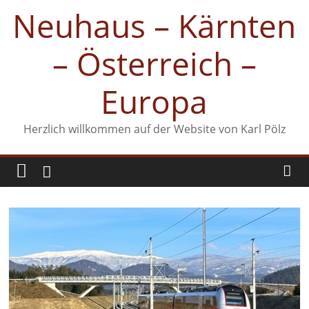
Zum
Neuhaus – Kärnten
Inhalt
springen
– Österreich –
Europa
Herzlich willkommen auf der Website von Karl Pölz