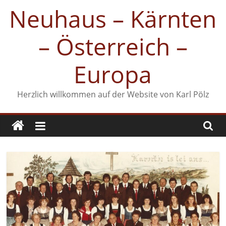
Zum
Neuhaus – Kärnten
Inhalt
springen
– Österreich –
Europa
Herzlich willkommen auf der Website von Karl Pölz