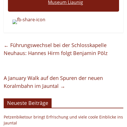
Museum Liaunig
←
Führungswechsel bei der Schlosskapelle
Neuhaus: Hannes Hirm folgt Benjamin Pölz
A January Walk auf den Spuren der neuen
Koralmbahn im Jauntal
→
Neueste Beiträge
Petzenbiketour bringt Erfrischung und viele coole Einblicke ins
Jauntal