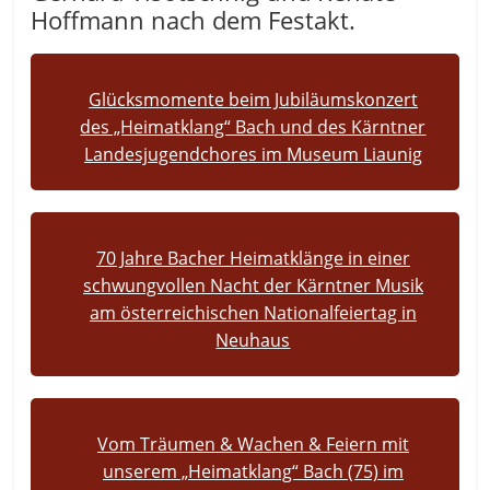
Hoffmann nach dem Festakt.
Glücksmomente beim Jubiläumskonzert
des „Heimatklang“ Bach und des Kärntner
Landesjugendchores im Museum Liaunig
70 Jahre Bacher Heimatklänge in einer
schwungvollen Nacht der Kärntner Musik
am österreichischen Nationalfeiertag in
Neuhaus
Vom Träumen & Wachen & Feiern mit
unserem „Heimatklang“ Bach (75) im