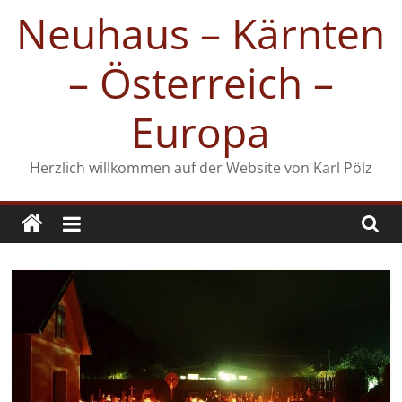
Zum
Neuhaus – Kärnten
Inhalt
springen
– Österreich –
Europa
Herzlich willkommen auf der Website von Karl Pölz