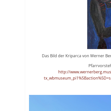
Das Bild der Kriparca von Werner Ber
Pfarrvorste
http://www.wernerberg.mus
tx_wbmuseum_pi1%5Baction%5D=s