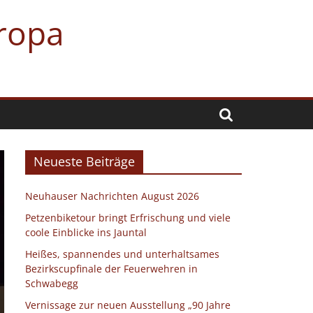
uropa
Neueste Beiträge
Neuhauser Nachrichten August 2026
Petzenbiketour bringt Erfrischung und viele
coole Einblicke ins Jauntal
Heißes, spannendes und unterhaltsames
Bezirkscupfinale der Feuerwehren in
Schwabegg
Vernissage zur neuen Ausstellung „90 Jahre