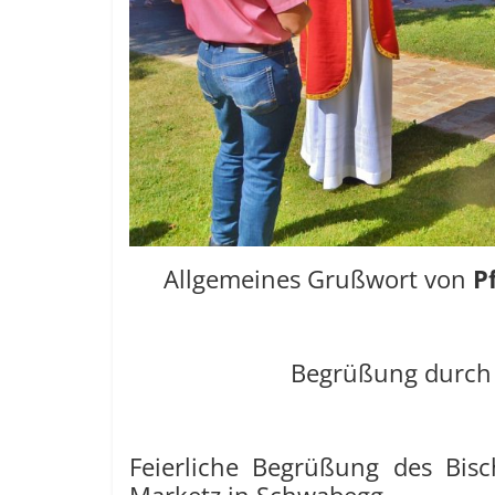
Allgemeines Grußwort von
P
Begrüßung durc
Feierliche Begrüßung des Bisch