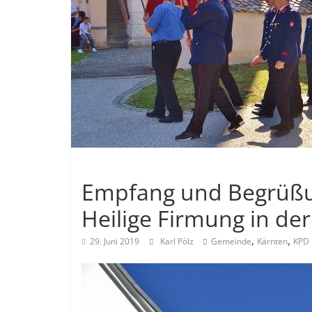
Allgemein
Empfang und Begrüßun
Heilige Firmung in de
,
,
29. Juni 2019
Karl Pölz
Gemeinde
Kärnten
KPD 