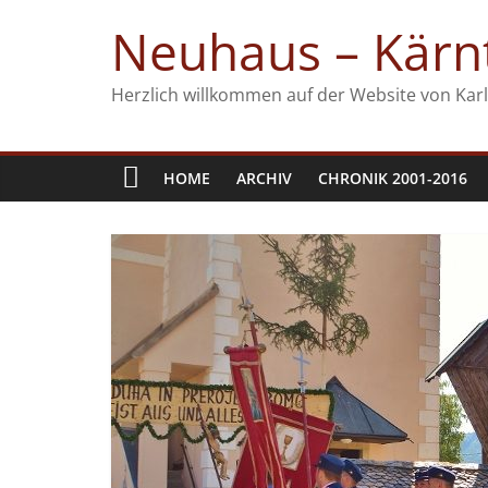
Zum
Neuhaus – Kärnt
Inhalt
springen
Herzlich willkommen auf der Website von Karl
HOME
ARCHIV
CHRONIK 2001-2016