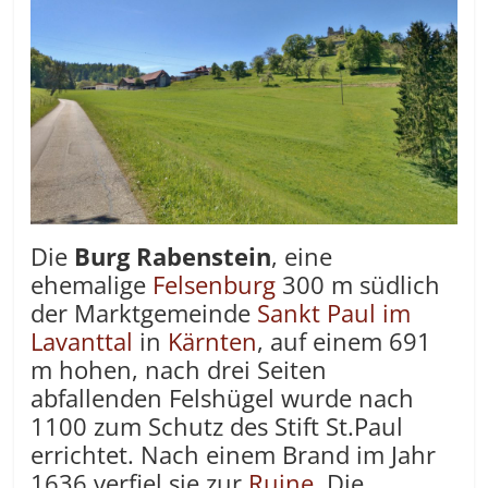
Die
Burg Rabenstein
, eine
ehemalige
Felsenburg
300 m südlich
der Marktgemeinde
Sankt Paul im
Lavanttal
in
Kärnten
, auf einem 691
m hohen, nach drei Seiten
abfallenden Felshügel wurde nach
1100 zum Schutz des Stift St.Paul
errichtet. Nach einem Brand im Jahr
1636 verfiel sie zur
Ruine
. Die