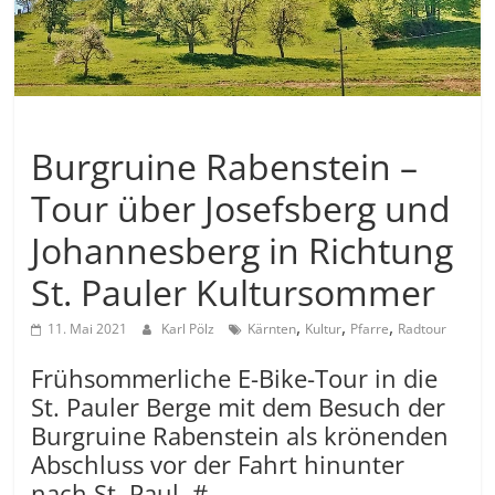
Allgemein
Burgruine Rabenstein –
Tour über Josefsberg und
Johannesberg in Richtung
St. Pauler Kultursommer
,
,
,
11. Mai 2021
Karl Pölz
Kärnten
Kultur
Pfarre
Radtour
Frühsommerliche E-Bike-Tour in die
St. Pauler Berge mit dem Besuch der
Burgruine Rabenstein als krönenden
Abschluss vor der Fahrt hinunter
nach St. Paul. #