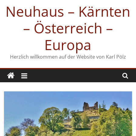
Zum
Neuhaus – Kärnten
Inhalt
springen
– Österreich –
Europa
Herzlich willkommen auf der Website von Karl Pölz