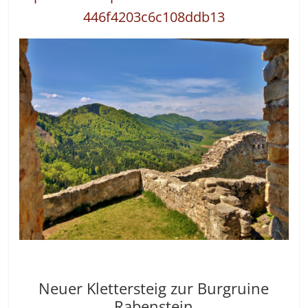
446f4203c6c108ddb13
Neuer Klettersteig zur Burgruine
Rabenstein