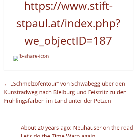
https://www.stift-
stpaul.at/index.php?
we_objectID=187
←
„Schmelzofentour“ von Schwabegg über den
Kunstradweg nach Bleiburg und Feistritz zu den
Frühlingsfarben im Land unter der Petzen
About 20 years ago: Neuhauser on the road
Let’s do the Time Warp again
→