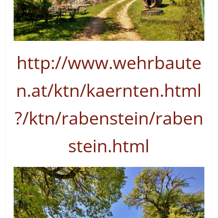
http://www.wehrbaute
n.at/ktn/kaernten.html
?/ktn/rabenstein/raben
stein.html