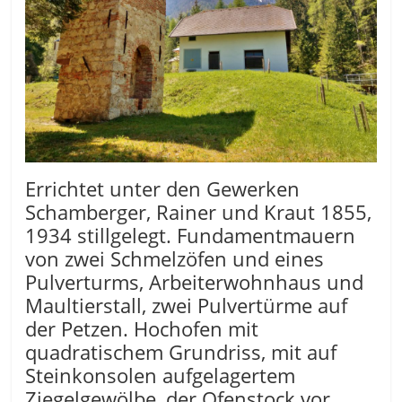
Errichtet unter den Gewerken
Schamberger, Rainer und Kraut 1855,
1934 stillgelegt. Fundamentmauern
von zwei Schmelzöfen und eines
Pulverturms, Arbeiterwohnhaus und
Maultierstall, zwei Pulvertürme auf
der Petzen. Hochofen mit
quadratischem Grundriss, mit auf
Steinkonsolen aufgelagertem
Ziegelgewölbe, der Ofenstock vor