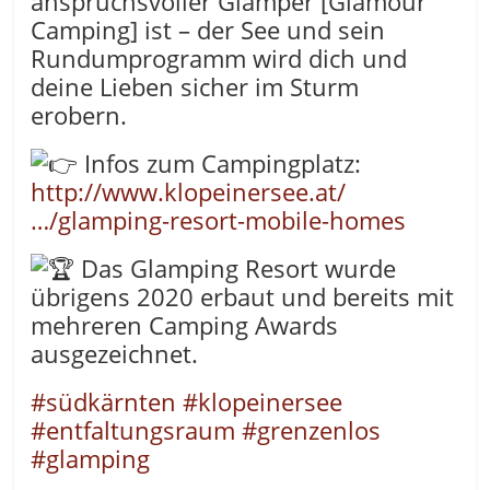
anspruchsvoller Glamper [Glamour
Camping] ist – der See und sein
Rundumprogramm wird dich und
deine Lieben sicher im Sturm
erobern.
Infos zum Campingplatz:
http://www.klopeinersee.at/
…/glamping-resort-mobile-homes
Das Glamping Resort wurde
übrigens 2020 erbaut und bereits mit
mehreren Camping Awards
ausgezeichnet.
#südkärnten
#klopeinersee
#entfaltungsraum
#grenzenlos
#glamping