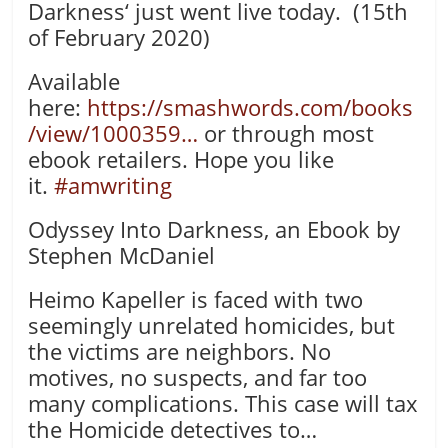
Darkness‘ just went live today. (15th
of February 2020)
Available
here:
https://
smashwords.com/books
/view/100
0359
…
or through most
ebook retailers. Hope you like
it.
#amwriting
Odyssey Into Darkness, an Ebook by
Stephen McDaniel
Heimo Kapeller is faced with two
seemingly unrelated homicides, but
the victims are neighbors. No
motives, no suspects, and far too
many complications. This case will tax
the Homicide detectives to…