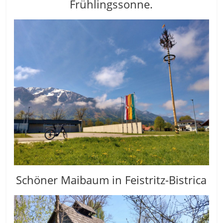
Frühlingssonne.
Schöner Maibaum in Feistritz-Bistrica