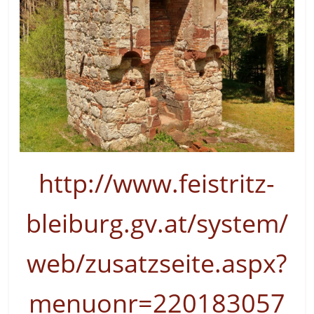
http://www.feistritz-
bleiburg.gv.at/system/
web/zusatzseite.aspx?
menuonr=220183057