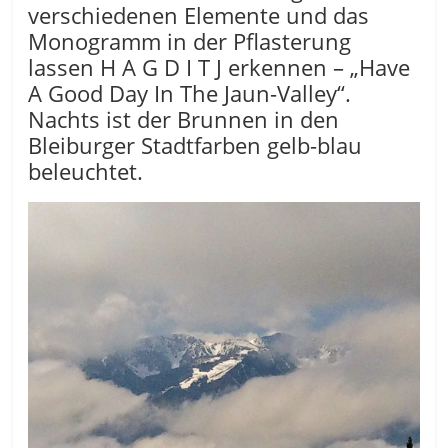
verschiedenen Elemente und das
Monogramm in der Pflasterung
lassen H A G D I T J erkennen – „Have
A Good Day In The Jaun-Valley“.
Nachts ist der Brunnen in den
Bleiburger Stadtfarben gelb-blau
beleuchtet.