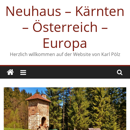
Zum
Neuhaus – Kärnten
Inhalt
springen
– Österreich –
Europa
Herzlich willkommen auf der Website von Karl Pölz