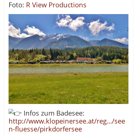
Foto:
R View Productions
Infos zum Badesee:
http://www.klopeinersee.at/reg…/see
n-fluesse/pirkdorfersee