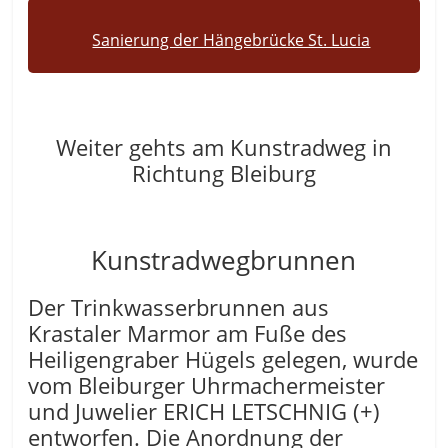
Sanierung der Hängebrücke St. Lucia
Weiter gehts am Kunstradweg in
Richtung Bleiburg
Kunstradwegbrunnen
Der Trinkwasserbrunnen aus
Krastaler Marmor am Fuße des
Heiligengraber Hügels gelegen, wurde
vom Bleiburger Uhrmachermeister
und Juwelier ERICH LETSCHNIG (+)
entworfen. Die Anordnung der