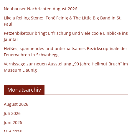
Neuhauser Nachrichten August 2026
Like a Rolling Stone: Tonč Feinig & The Little Big Band in St.
Paul
Petzenbiketour bringt Erfrischung und viele coole Einblicke ins
Jauntal
Heißes, spannendes und unterhaltsames Bezirkscupfinale der
Feuerwehren in Schwabegg
Vernissage zur neuen Ausstellung „90 Jahre Hellmut Bruch“ im
Museum Liaunig
Monatsarchiv
August 2026
Juli 2026
Juni 2026
Mai 2026