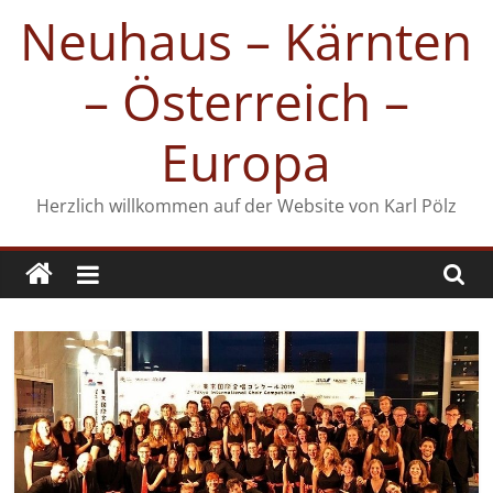
Zum
Neuhaus – Kärnten
Inhalt
springen
– Österreich –
Europa
Herzlich willkommen auf der Website von Karl Pölz