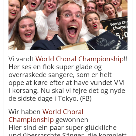
Vi vandt
World Choral Championship
!!
Her ses en flok super glade og
overraskede sangere, som er helt
oppe at køre efter at have vundet VM
i korsang. Nu skal vi fejre det og nyde
de sidste dage i Tokyo. (FB)
Wir haben
World Choral
Championship
gewonnen
Hier sind ein paar super glückliche
und überraschte Sänger, die komplett