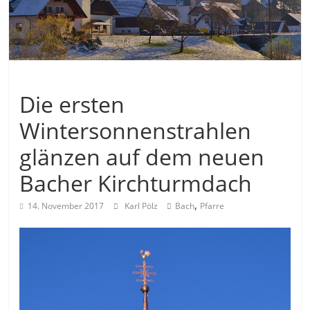
Allgemein
Die ersten
Wintersonnenstrahlen
glänzen auf dem neuen
Bacher Kirchturmdach
,
14. November 2017
Karl Pölz
Bach
Pfarre