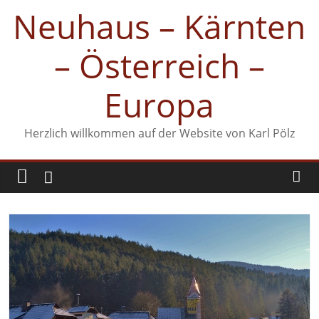
Zum
Neuhaus – Kärnten
Inhalt
springen
– Österreich –
Europa
Herzlich willkommen auf der Website von Karl Pölz