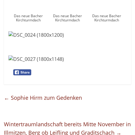
Das neue Bacher
Das neue Bacher
Das neue Bacher
Kirchturmdach
Kirchturmdach
Kirchturmdach
←
Sophie Hirm zum Gedenken
Wintertraumlandschaft bereits Mitte November in
Illmitzen, Berg ob Leifling und Graditschach
→