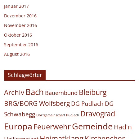
Januar 2017
Dezember 2016
November 2016
Oktober 2016
September 2016
August 2016
Schlagwörter
Bach
Bleiburg
Archiv
Bauernbund
BRG/BORG Wolfsberg
DG Pudlach
DG
Dravograd
Schwabegg
Dorfgemeinschaft Pudlach
Europa
Gemeinde
Feuerwehr
Had'n
Heimatklang
Kirchenchor
Heiligenstadt