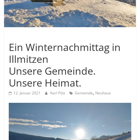
Allgemein
Ein Winternachmittag in
Illmitzen
Unsere Gemeinde.
Unsere Heimat.
,
12. Januar 2021
Karl Pölz
Gemeinde
Neuhaus