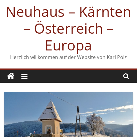
Zum
Neuhaus – Kärnten
Inhalt
springen
– Österreich –
Europa
Herzlich willkommen auf der Website von Karl Pölz