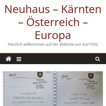
Zum
Neuhaus – Kärnten
Inhalt
springen
– Österreich –
Europa
Herzlich willkommen auf der Website von Karl Pölz