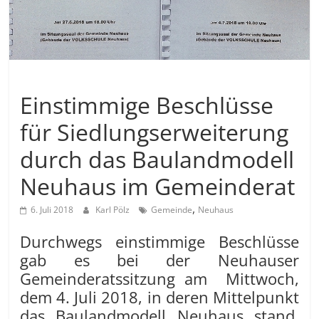
Allgemein
Einstimmige Beschlüsse
für Siedlungserweiterung
durch das Baulandmodell
Neuhaus im Gemeinderat
,
6. Juli 2018
Karl Pölz
Gemeinde
Neuhaus
Durchwegs einstimmige Beschlüsse
gab es bei der Neuhauser
Gemeinderatssitzung am Mittwoch,
dem 4. Juli 2018, in deren Mittelpunkt
das Baulandmodell Neuhaus stand,