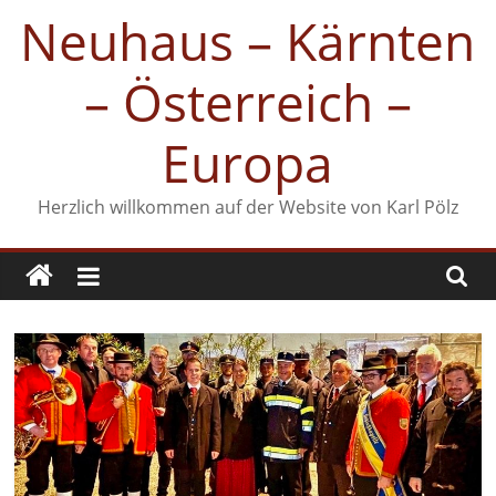
Zum
Neuhaus – Kärnten
Inhalt
springen
– Österreich –
Europa
Herzlich willkommen auf der Website von Karl Pölz