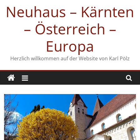
Zum
Neuhaus – Kärnten
Inhalt
springen
– Österreich –
Europa
Herzlich willkommen auf der Website von Karl Pölz