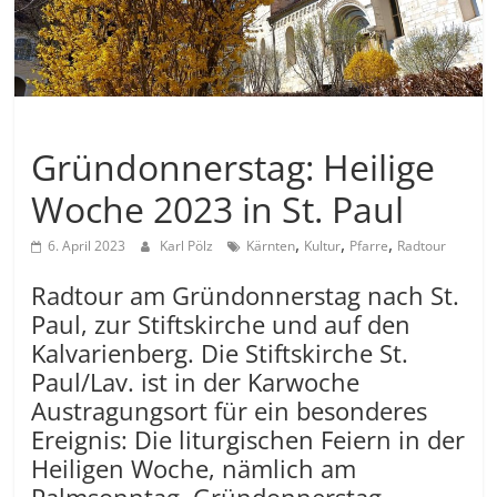
Allgemein
Gründonnerstag: Heilige
Woche 2023 in St. Paul
,
,
,
6. April 2023
Karl Pölz
Kärnten
Kultur
Pfarre
Radtour
Radtour am Gründonnerstag nach St.
Paul, zur Stiftskirche und auf den
Kalvarienberg. Die Stiftskirche St.
Paul/Lav. ist in der Karwoche
Austragungsort für ein besonderes
Ereignis: Die liturgischen Feiern in der
Heiligen Woche, nämlich am