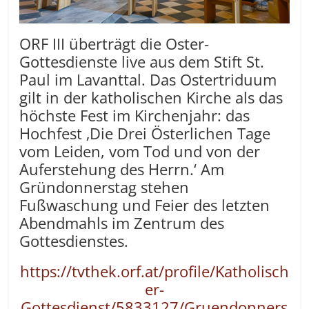
ORF III überträgt die Oster-
Gottesdienste live aus dem Stift St.
Paul im Lavanttal. Das Ostertriduum
gilt in der katholischen Kirche als das
höchste Fest im Kirchenjahr: das
Hochfest ‚Die Drei Österlichen Tage
vom Leiden, vom Tod und von der
Auferstehung des Herrn.‘ Am
Gründonnerstag stehen
Fußwaschung und Feier des letzten
Abendmahls im Zentrum des
Gottesdienstes.
https://tvthek.orf.at/profile/Katholisch
er-
Gottesdienst/5833127/Gruendonners